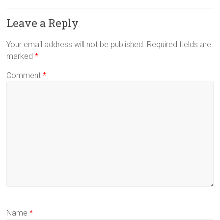
Leave a Reply
Your email address will not be published.
Required fields are
marked
*
Comment
*
Name
*