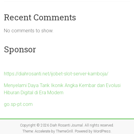
Recent Comments
No comments to show.
Sponsor
https://diahrosanti.net/ijobet-slot-server-kamboja/
Menyelami Daya Tarik Ikonik Angka Kembar dan Evolusi
Hiburan Digital di Era Modern
go.sp-pt.com
Copyright © 2026
Diah Rosanti Journal
. All rights reserved.
Theme:
Accelerate
by ThemeGrill. Powered by
WordPress
.