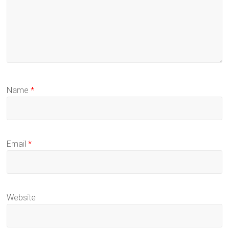
Name
*
Email
*
Website