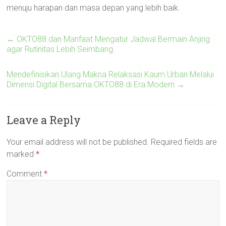
menuju harapan dan masa depan yang lebih baik.
←
OKTO88 dan Manfaat Mengatur Jadwal Bermain Anjing
agar Rutinitas Lebih Seimbang
Mendefinisikan Ulang Makna Relaksasi Kaum Urban Melalui
Dimensi Digital Bersama OKTO88 di Era Modern
→
Leave a Reply
Your email address will not be published.
Required fields are
marked
*
Comment
*