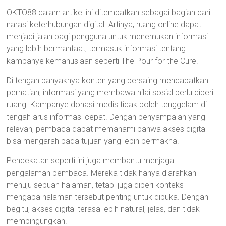
OKTO88 dalam artikel ini ditempatkan sebagai bagian dari
narasi keterhubungan digital. Artinya, ruang online dapat
menjadi jalan bagi pengguna untuk menemukan informasi
yang lebih bermanfaat, termasuk informasi tentang
kampanye kemanusiaan seperti The Pour for the Cure.
Di tengah banyaknya konten yang bersaing mendapatkan
perhatian, informasi yang membawa nilai sosial perlu diberi
ruang. Kampanye donasi medis tidak boleh tenggelam di
tengah arus informasi cepat. Dengan penyampaian yang
relevan, pembaca dapat memahami bahwa akses digital
bisa mengarah pada tujuan yang lebih bermakna.
Pendekatan seperti ini juga membantu menjaga
pengalaman pembaca. Mereka tidak hanya diarahkan
menuju sebuah halaman, tetapi juga diberi konteks
mengapa halaman tersebut penting untuk dibuka. Dengan
begitu, akses digital terasa lebih natural, jelas, dan tidak
membingungkan.