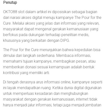
Penutup
OKTO88 slot dalam artikel ini diposisikan sebagai bagian
dari narasi akses digital menuju kampanye The Pour for the
Cure. Melalui akses yang jelas dan informasi yang relevan,
masyarakat dapat mengenal gerakan kemanusiaan yang
berfokus pada dukungan terhadap penelitian medis,
khususnya yang berkaitan dengan DIPG.
The Pour for the Cure menunjukkan bahwa kepedulian bisa
dimulai dari langkah sederhana. Membaca informasi,
memahami tujuan kampanye, membagikan pesan, atau
memberikan donasi sesuai kemampuan adalah bentuk
kontribusi yang memiliki arti.
Di tengah derasnya arus informasi online, kampanye seperti
ini layak mendapatkan ruang. Ketika dunia digital digunakan
untuk memperluas kesadaran dan menghubungkan
masyarakat dengan gerakan kemanusiaan, internet tidak
hanya menjadi jalur informasi, tetapi juga menjadi jembatan