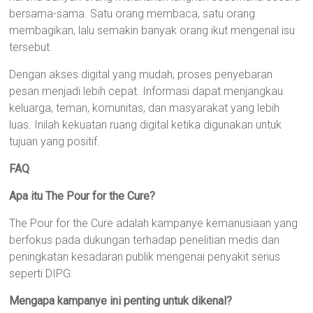
bersama-sama. Satu orang membaca, satu orang
membagikan, lalu semakin banyak orang ikut mengenal isu
tersebut.
Dengan akses digital yang mudah, proses penyebaran
pesan menjadi lebih cepat. Informasi dapat menjangkau
keluarga, teman, komunitas, dan masyarakat yang lebih
luas. Inilah kekuatan ruang digital ketika digunakan untuk
tujuan yang positif.
FAQ
Apa itu The Pour for the Cure?
The Pour for the Cure adalah kampanye kemanusiaan yang
berfokus pada dukungan terhadap penelitian medis dan
peningkatan kesadaran publik mengenai penyakit serius
seperti DIPG.
Mengapa kampanye ini penting untuk dikenal?