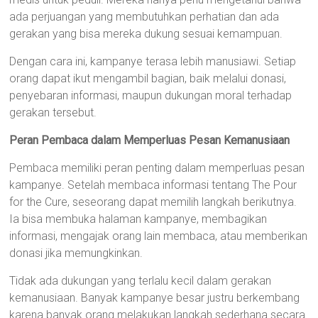
ada perjuangan yang membutuhkan perhatian dan ada
gerakan yang bisa mereka dukung sesuai kemampuan.
Dengan cara ini, kampanye terasa lebih manusiawi. Setiap
orang dapat ikut mengambil bagian, baik melalui donasi,
penyebaran informasi, maupun dukungan moral terhadap
gerakan tersebut.
Peran Pembaca dalam Memperluas Pesan Kemanusiaan
Pembaca memiliki peran penting dalam memperluas pesan
kampanye. Setelah membaca informasi tentang The Pour
for the Cure, seseorang dapat memilih langkah berikutnya.
Ia bisa membuka halaman kampanye, membagikan
informasi, mengajak orang lain membaca, atau memberikan
donasi jika memungkinkan.
Tidak ada dukungan yang terlalu kecil dalam gerakan
kemanusiaan. Banyak kampanye besar justru berkembang
karena banyak orang melakukan langkah sederhana secara