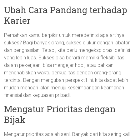
Ubah Cara Pandang terhadap
Karier
Pernahkah kamu berpikir untuk meredefinisi apa artinya
sukses? Bagi banyak orang, sukses diukur dengan jabatan
dan penghasilan. Tetapi, kita perlu mengeksplorasi definisi
yang lebih luas. Sukses bisa berarti memiliki fleksibilitas
dalam pekerjaan, bisa mengejar hobi, atau bahkan
menghabiskan waktu berkualitas dengan orang-orang
tercinta. Dengan mengubah perspektif ini, kita dapat lebih
mudah mencari jalan menuju keseimbangan keamanan
finansial dan kepuasan pribadi.
Mengatur Prioritas dengan
Bijak
Mengatur prioritas adalah seni. Banyak dari kita sering kali