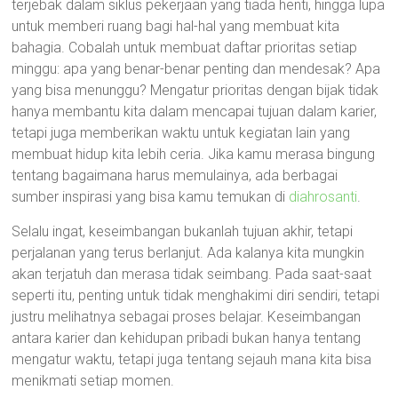
terjebak dalam siklus pekerjaan yang tiada henti, hingga lupa
untuk memberi ruang bagi hal-hal yang membuat kita
bahagia. Cobalah untuk membuat daftar prioritas setiap
minggu: apa yang benar-benar penting dan mendesak? Apa
yang bisa menunggu? Mengatur prioritas dengan bijak tidak
hanya membantu kita dalam mencapai tujuan dalam karier,
tetapi juga memberikan waktu untuk kegiatan lain yang
membuat hidup kita lebih ceria. Jika kamu merasa bingung
tentang bagaimana harus memulainya, ada berbagai
sumber inspirasi yang bisa kamu temukan di
diahrosanti
.
Selalu ingat, keseimbangan bukanlah tujuan akhir, tetapi
perjalanan yang terus berlanjut. Ada kalanya kita mungkin
akan terjatuh dan merasa tidak seimbang. Pada saat-saat
seperti itu, penting untuk tidak menghakimi diri sendiri, tetapi
justru melihatnya sebagai proses belajar. Keseimbangan
antara karier dan kehidupan pribadi bukan hanya tentang
mengatur waktu, tetapi juga tentang sejauh mana kita bisa
menikmati setiap momen.