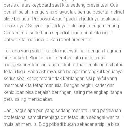
persis di atas keyboard saat kita sedang presentasi. Gue
pernah salah menge-share layar, lalu semua peserta melihat
slide berjudul “Proposal Abadi” padahal judulnya tidak ada.
Reaksinya? Senyum geli di layar, lalu lanjut dengan tenang.
Cerita-cerita sederhana seperti itu membuat kita ingat
bahwa kita manusia, bukan robot presentasi.
Tak ada yang salah jika kita melewati hari dengan fragmen
humor kecil. Blog pribadi memberi kita ruang untuk
mengekspresikan diri tanpa takut terlihat terlalu agresif atau
terlalu lugu. Pada akhirnya, kita belajar merangkul keduanya:
serius soal karier, tetapi tidak kehilangan sisi playful yang
membuat kita tetap manusia. Dengan begitu, karier dan
kehidupan bisa berjalan beriringan, saling melengkapi tanpa
perlu saling meniadakan.
Jadi, bagi siapa pun yang sedang menata ulang perjalanan
profesional sambil menjaga diri tetap utuh sebagai wanita—
mulailah menulis. Blog pribadi bukan sekadar arsip; ia bisa