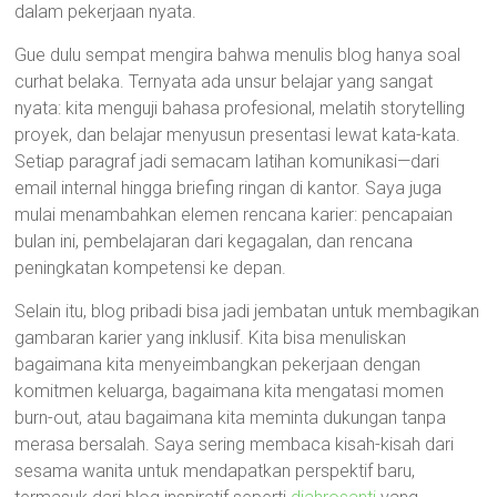
dalam pekerjaan nyata.
Gue dulu sempat mengira bahwa menulis blog hanya soal
curhat belaka. Ternyata ada unsur belajar yang sangat
nyata: kita menguji bahasa profesional, melatih storytelling
proyek, dan belajar menyusun presentasi lewat kata-kata.
Setiap paragraf jadi semacam latihan komunikasi—dari
email internal hingga briefing ringan di kantor. Saya juga
mulai menambahkan elemen rencana karier: pencapaian
bulan ini, pembelajaran dari kegagalan, dan rencana
peningkatan kompetensi ke depan.
Selain itu, blog pribadi bisa jadi jembatan untuk membagikan
gambaran karier yang inklusif. Kita bisa menuliskan
bagaimana kita menyeimbangkan pekerjaan dengan
komitmen keluarga, bagaimana kita mengatasi momen
burn-out, atau bagaimana kita meminta dukungan tanpa
merasa bersalah. Saya sering membaca kisah-kisah dari
sesama wanita untuk mendapatkan perspektif baru,