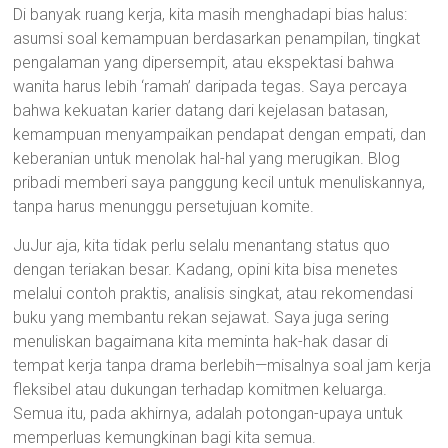
Di banyak ruang kerja, kita masih menghadapi bias halus:
asumsi soal kemampuan berdasarkan penampilan, tingkat
pengalaman yang dipersempit, atau ekspektasi bahwa
wanita harus lebih ‘ramah’ daripada tegas. Saya percaya
bahwa kekuatan karier datang dari kejelasan batasan,
kemampuan menyampaikan pendapat dengan empati, dan
keberanian untuk menolak hal-hal yang merugikan. Blog
pribadi memberi saya panggung kecil untuk menuliskannya,
tanpa harus menunggu persetujuan komite.
JuJur aja, kita tidak perlu selalu menantang status quo
dengan teriakan besar. Kadang, opini kita bisa menetes
melalui contoh praktis, analisis singkat, atau rekomendasi
buku yang membantu rekan sejawat. Saya juga sering
menuliskan bagaimana kita meminta hak-hak dasar di
tempat kerja tanpa drama berlebih—misalnya soal jam kerja
fleksibel atau dukungan terhadap komitmen keluarga.
Semua itu, pada akhirnya, adalah potongan-upaya untuk
memperluas kemungkinan bagi kita semua.