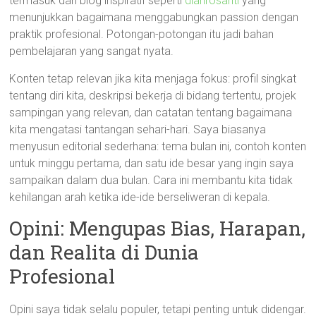
termasuk dari blog inspiratif seperti
diahrosanti
yang
menunjukkan bagaimana menggabungkan passion dengan
praktik profesional. Potongan-potongan itu jadi bahan
pembelajaran yang sangat nyata.
Konten tetap relevan jika kita menjaga fokus: profil singkat
tentang diri kita, deskripsi bekerja di bidang tertentu, projek
sampingan yang relevan, dan catatan tentang bagaimana
kita mengatasi tantangan sehari-hari. Saya biasanya
menyusun editorial sederhana: tema bulan ini, contoh konten
untuk minggu pertama, dan satu ide besar yang ingin saya
sampaikan dalam dua bulan. Cara ini membantu kita tidak
kehilangan arah ketika ide-ide berseliweran di kepala.
Opini: Mengupas Bias, Harapan,
dan Realita di Dunia
Profesional
Opini saya tidak selalu populer, tetapi penting untuk didengar.