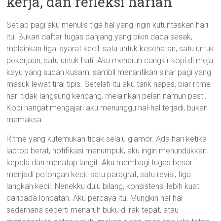
kerja, dan refleksi harian
Setiap pagi aku menulis tiga hal yang ingin kutuntaskan hari
itu. Bukan daftar tugas panjang yang bikin dada sesak,
melainkan tiga isyarat kecil: satu untuk kesehatan, satu untuk
pekerjaan, satu untuk hati. Aku menaruh cangkir kopi di meja
kayu yang sudah kusam, sambil menantikan sinar pagi yang
masuk lewat tirai tipis. Setelah itu aku tarik napas, biar ritme
hari tidak langsung kencang, melainkan pelan namun pasti.
Kopi hangat mengajari aku menunggu hal-hal terjadi, bukan
memaksa.
Ritme yang kutemukan tidak selalu glamor. Ada hari ketika
laptop berat, notifikasi menumpuk, aku ingin menundukkan
kepala dan menatap langit. Aku membagi tugas besar
menjadi potongan kecil: satu paragraf, satu revisi, tiga
langkah kecil. Nenekku dulu bilang, konsistensi lebih kuat
daripada loncatan. Aku percaya itu. Mungkin hal-hal
sederhana seperti menaruh buku di rak tepat, atau