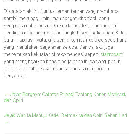
Di catatan akhir ini, untuk teman-teman yang membaca
sambil menunggu minuman hangat: kita tidak perlu
sempurna untuk berarti. Cukup konsisten, jujur pada diri
sendiri, dan berani menjalani langkah kecil setiap hari. Kalau
butuh inspirasi nyata, aku sering kembali ke blog sederhana
yang menuliskan perjalanan serupa. Dan ya, aku juga
menemukan kekuatan di rekomendasi seperti
diahrosanti
,
yang mengingatkan bahwa perjalanan ini panjang, penuh
pilihan, dan butuh keseimbangan antara mimpi dan
kenyataan.
←
Jalan Bergaya: Catatan Pribadi Tentang Karier, Motivasi,
dan Opini
Jejak Wanita Menuju Karier Bermakna dan Opini Sehari Hari
→