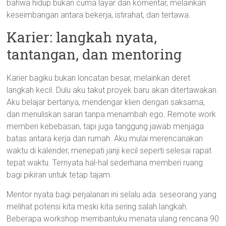
bahwa hidup bukan cuma layar dan komentar, melainkan
keseimbangan antara bekerja, istirahat, dan tertawa.
Karier: langkah nyata,
tantangan, dan mentoring
Karier bagiku bukan loncatan besar, melainkan deret
langkah kecil. Dulu aku takut proyek baru akan ditertawakan.
Aku belajar bertanya, mendengar klien dengan saksama,
dan menuliskan saran tanpa menambah ego. Remote work
memberi kebebasan, tapi juga tanggung jawab menjaga
batas antara kerja dan rumah. Aku mulai merencanakan
waktu di kalender, menepati janji kecil seperti selesai rapat
tepat waktu. Ternyata hal-hal sederhana memberi ruang
bagi pikiran untuk tetap tajam.
Mentor nyata bagi perjalanan ini selalu ada: seseorang yang
melihat potensi kita meski kita sering salah langkah.
Beberapa workshop membantuku menata ulang rencana 90