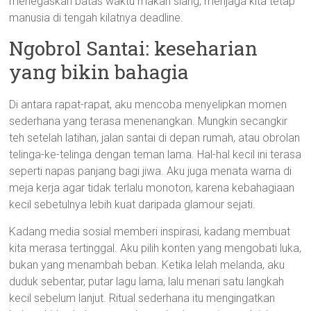
menegaskan batas waktu makan siang, menjaga kita tetap
manusia di tengah kilatnya deadline.
Ngobrol Santai: keseharian
yang bikin bahagia
Di antara rapat-rapat, aku mencoba menyelipkan momen
sederhana yang terasa menenangkan. Mungkin secangkir
teh setelah latihan, jalan santai di depan rumah, atau obrolan
telinga-ke-telinga dengan teman lama. Hal-hal kecil ini terasa
seperti napas panjang bagi jiwa. Aku juga menata warna di
meja kerja agar tidak terlalu monoton, karena kebahagiaan
kecil sebetulnya lebih kuat daripada glamour sejati.
Kadang media sosial memberi inspirasi, kadang membuat
kita merasa tertinggal. Aku pilih konten yang mengobati luka,
bukan yang menambah beban. Ketika lelah melanda, aku
duduk sebentar, putar lagu lama, lalu menari satu langkah
kecil sebelum lanjut. Ritual sederhana itu mengingatkan