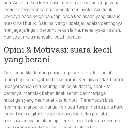
hari. Ada hari-hari ketika aku masih meraba, ada juga yang
ide-ide mengakar karena pengalaman nyata. Aku tidak
percaya pada keajaiban, tapi pada kebiasaan yang diulang
meski hari buruk. Satu hal yang kupelajari adalah pentingnya
menjaga jaringan: bertemu rekan lama, menanyakan saran,
dan tidak malu mengakui butuh bantuan.
Opini & Motivasi: suara kecil
yang berani
Opini pribadiku tentang dunia kerja sekarang: kita butuh
ruang bagi kehangatan dan kejujuran. Kegigihan tidak berarti
mengorbankan diri; keunggulan sejati datang saat kita
bertanya, menolak beban tidak sehat, dan menjaga
hubungan yang membuat kita tumbuh. Perempuan bisa
memimpin tanpa kehilangan empati, tanpa meniru pola kaku
lama. Dunia digital bisa jadi ladang merdeka jika kita
memakaiannya untuk belajar, bukan membuktikan sesuatu
pada orang yang tidak peduli dengan ritme kita.