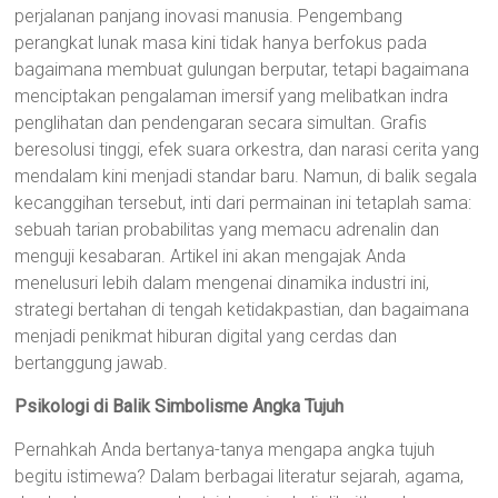
perjalanan panjang inovasi manusia. Pengembang
perangkat lunak masa kini tidak hanya berfokus pada
bagaimana membuat gulungan berputar, tetapi bagaimana
menciptakan pengalaman imersif yang melibatkan indra
penglihatan dan pendengaran secara simultan. Grafis
beresolusi tinggi, efek suara orkestra, dan narasi cerita yang
mendalam kini menjadi standar baru. Namun, di balik segala
kecanggihan tersebut, inti dari permainan ini tetaplah sama:
sebuah tarian probabilitas yang memacu adrenalin dan
menguji kesabaran. Artikel ini akan mengajak Anda
menelusuri lebih dalam mengenai dinamika industri ini,
strategi bertahan di tengah ketidakpastian, dan bagaimana
menjadi penikmat hiburan digital yang cerdas dan
bertanggung jawab.
Psikologi di Balik Simbolisme Angka Tujuh
Pernahkah Anda bertanya-tanya mengapa angka tujuh
begitu istimewa? Dalam berbagai literatur sejarah, agama,