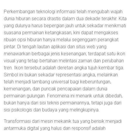
Perkembangan teknologi informasi telah mengubah wajah
dunia hiburan secara drastis dalam dua dekade terakhir. Kita
yang dulunya harus bepergian jauh untuk sekadar menikmati
suasana permainan ketangkasan, kini dapat mengakses
ribuan opsi hiburan hanya melalui segenggam perangkat
pintar. Di tengah lautan aplikasi dan situs web yang
menawarkan berbagai jenis kesenangan, terdapat satu ikon
visual yang tetap bertahan melintasi zaman dan perubahan
tren. Ikon tersebut adalah deretan angka tujuh kembar tiga.
Simbol ini bukan sekadar representasi angka, melainkan
telah menjadi lambang universal bagi keberuntungan,
kemenangan, dan puncak pencapaian dalam dunia
permainan gulungan. Fenomena ini menarik untuk dibedah,
bukan hanya dari sisi teknis permainannya, tetapi juga dari
sisi psikologis dan budaya yang melingkupinya.
Transformasi dari mesin mekanik tua yang berisik menjadi
antarmuka digital yang halus dan responsif adalah