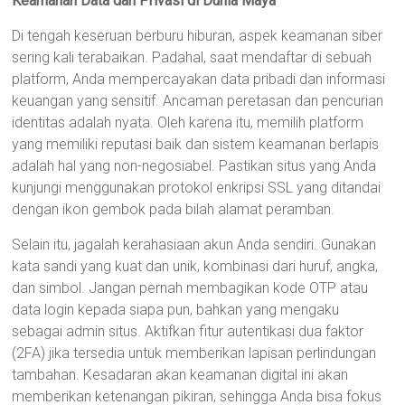
Keamanan Data dan Privasi di Dunia Maya
Di tengah keseruan berburu hiburan, aspek keamanan siber
sering kali terabaikan. Padahal, saat mendaftar di sebuah
platform, Anda mempercayakan data pribadi dan informasi
keuangan yang sensitif. Ancaman peretasan dan pencurian
identitas adalah nyata. Oleh karena itu, memilih platform
yang memiliki reputasi baik dan sistem keamanan berlapis
adalah hal yang non-negosiabel. Pastikan situs yang Anda
kunjungi menggunakan protokol enkripsi SSL yang ditandai
dengan ikon gembok pada bilah alamat peramban.
Selain itu, jagalah kerahasiaan akun Anda sendiri. Gunakan
kata sandi yang kuat dan unik, kombinasi dari huruf, angka,
dan simbol. Jangan pernah membagikan kode OTP atau
data login kepada siapa pun, bahkan yang mengaku
sebagai admin situs. Aktifkan fitur autentikasi dua faktor
(2FA) jika tersedia untuk memberikan lapisan perlindungan
tambahan. Kesadaran akan keamanan digital ini akan
memberikan ketenangan pikiran, sehingga Anda bisa fokus