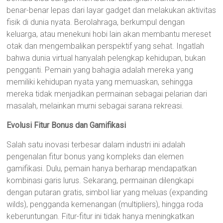
benar-benar lepas dari layar gadget dan melakukan aktivitas
fisik di dunia nyata. Berolahraga, berkumpul dengan
keluarga, atau menekuni hobi lain akan membantu mereset
otak dan mengembalikan perspektif yang sehat. Ingatlah
bahwa dunia virtual hanyalah pelengkap kehidupan, bukan
pengganti. Pemain yang bahagia adalah mereka yang
memiliki kehidupan nyata yang memuaskan, sehingga
mereka tidak menjadikan permainan sebagai pelarian dari
masalah, melainkan murni sebagai sarana rekreasi.
Evolusi Fitur Bonus dan Gamifikasi
Salah satu inovasi terbesar dalam industri ini adalah
pengenalan fitur bonus yang kompleks dan elemen
gamifikasi. Dulu, pemain hanya berharap mendapatkan
kombinasi garis lurus. Sekarang, permainan dilengkapi
dengan putaran gratis, simbol liar yang meluas (expanding
wilds), pengganda kemenangan (multipliers), hingga roda
keberuntungan. Fitur-fitur ini tidak hanya meningkatkan