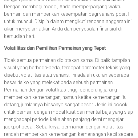
Dengan membagi modal, Anda memperpanjang waktu
bermain dan memberikan kesempatan bagi varians positif
untuk muncul. Disiplin dalam mengikuti rencana anggaran ini
akan menyelamatkan Anda dari penyesalan finansial di
kemudian hari.
Volatilitas dan Pemilihan Permainan yang Tepat
Tidak semua permainan diciptakan sama. Di balik tampilan
visual yang berbeda-beda, terdapat parameter teknis yang
disebut volatilitas atau varians. Ini adalah ukuran seberapa
besar risiko yang melekat pada sebuah permainan.
Permainan dengan volatilitas tinggi cenderung jarang
memberikan kemenangan, namun ketika kemenangan itu
datang, jumlahnya biasanya sangat besar. Jenis ini cocok
untuk pemain dengan modal kuat dan mental baja yang siap
menghadapi periode kekalahan panjang demi mengejar
jackpot besar. Sebaliknya, permainan dengan volatilitas
rendah memberikan kemenangan-kemenangan kecil secara