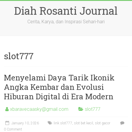
Skip
Diah Rosanti Journal
to
content
Cerita, Karya, dan Inspirasi Sehari-hari
slot777
Menyelami Daya Tarik Ikonik
Angka Kembar dan Evolusi
Hiburan Digital di Era Modern
xbaravecaasky@gmail.com
slot777
January 10, 2026
link slot777
,
slot bet kecil
,
slot gacor
0 Comment