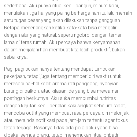
sederhana. Aku punya ritual kecil: bangun, minum kopi,
menuliskan tiga hal yang paling berharga hari itu, lalu memilih
satu tugas besar yang akan dilakukan tanpa gangguan.
Betapa menenangkan ketika kata-kata bisa mengalir
dengan alur yang natural, seperti ngobrol dengan teman
lama di teras rumah. Aku percaya bahwa kenyamanan
dalam menjalani hari membuat kita lebih produktif, bukan
sebaliknya.
Pagi-pagi bukan hanya tentang mendapat tumpukan
pekerjaan, tetapi juga tentang memberi diri waktu untuk
meresapi hal-hal kecil: aroma roti panggang, nyanyian
burung di balkon, atau kilasan ide yang bisa mewarnai
postingan berikutnya. Aku suka membumbui rutinitas
dengan kejutan kecil: berjalan kaki singkat sebelum rapat,
mencoba outfit yang membuat rasa percaya diri melonjak,
atau menunda notifikasi pada jam-jam tertentu agar fokus
tetap terjaga. Rasanya tidak ada pola baku yang bisa
dipakai semua orang, tetapi menemukan ritual pribadi