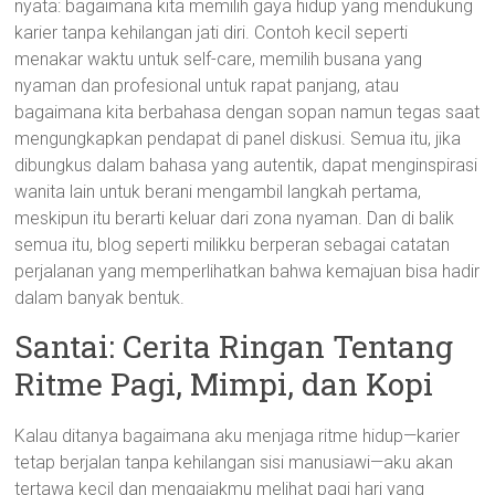
nyata: bagaimana kita memilih gaya hidup yang mendukung
karier tanpa kehilangan jati diri. Contoh kecil seperti
menakar waktu untuk self-care, memilih busana yang
nyaman dan profesional untuk rapat panjang, atau
bagaimana kita berbahasa dengan sopan namun tegas saat
mengungkapkan pendapat di panel diskusi. Semua itu, jika
dibungkus dalam bahasa yang autentik, dapat menginspirasi
wanita lain untuk berani mengambil langkah pertama,
meskipun itu berarti keluar dari zona nyaman. Dan di balik
semua itu, blog seperti milikku berperan sebagai catatan
perjalanan yang memperlihatkan bahwa kemajuan bisa hadir
dalam banyak bentuk.
Santai: Cerita Ringan Tentang
Ritme Pagi, Mimpi, dan Kopi
Kalau ditanya bagaimana aku menjaga ritme hidup—karier
tetap berjalan tanpa kehilangan sisi manusiawi—aku akan
tertawa kecil dan mengajakmu melihat pagi hari yang