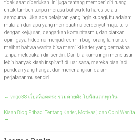
tidak saat diperlukan. Ini juga tentang memberi diri ruang
untuk tumbuh tanpa merasa bahwa kita harus selalu
sempurna. Jika ada pelajaran yang ingin kubagi, itu adalah:
mulailah dari apa yang membuatmu berdenyut maju, tulis
dengan kejujuran, dengarkan komunitasmu, dan biarkan
opini gaya hidupmu menjadi cermin bagi orang lain untuk
melihat bahwa wanita bisa memiliki karier yang bermakna
tanpa melupakan diri sendiri. Dan bila kamu ingin menelusuri
lebih banyak kisah inspiratif di luar sana, mereka bisa jadi
panduan yang hangat dan menenangkan dalam
perjalananmu sendiri.
←
virgo88 เว็บสล็อตตรง รวมค่ายดัง โบนัสแตกทุกวัน
Kisah Blog Pribadi Tentang Karier, Motivasi, dan Opini Wanita
→