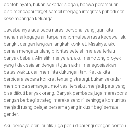
contoh nyata, bukan sekadar slogan, bahwa perempuan
bisa mencapai target sambil menjaga integritas pribadi dan
keseimbangan keluarga.
Jawabannya ada pada narasi personal yang jujur: kita
menamai kegagalan tanpa menormalisasi rasa kecewa, lalu
bangkit dengan langkah-langkah konkret. Misalnya, aku
pernah mengatur ulang prioritas setelah merasa terlalu
banyak beban. Alih-alih menyerah, aku memotong proyek
yang tidak sejalan dengan tujuan akhir, menegosiasikan
batas waktu, dan meminta dukungan tim. Ketika kita
berbicara secara konkret tentang strategi, bukan sekadar
memompa semangat, motivasi tersebut menjadi peta yang
bisa diikuti banyak orang. Banyak pembaca juga merespons
dengan berbagi strategi mereka sendiri, sehingga komunitas
menjadi ruang belajar bersama yang inklusif bagi semua
gender.
Aku percaya opini publik juga perlu dibarengi dengan contoh