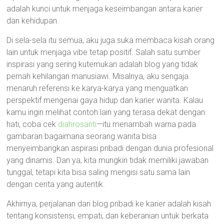
adalah kunci untuk menjaga keseimbangan antara karier
dan kehidupan.
Di sela-sela itu semua, aku juga suka membaca kisah orang
lain untuk menjaga vibe tetap positif. Salah satu sumber
inspirasi yang sering kutemukan adalah blog yang tidak
pernah kehilangan manusiawi. Misalnya, aku sengaja
menaruh referensi ke karya-karya yang menguatkan
perspektif mengenai gaya hidup dan karier wanita. Kalau
kamu ingin melihat contoh lain yang terasa dekat dengan
hati, coba cek
diahrosanti
—itu menambah warna pada
gambaran bagaimana seorang wanita bisa
menyeimbangkan aspirasi pribadi dengan dunia profesional
yang dinamis. Dan ya, kita mungkin tidak memiliki jawaban
tunggal, tetapi kita bisa saling mengisi satu sama lain
dengan cerita yang autentik.
Akhirnya, perjalanan dari blog pribadi ke karier adalah kisah
tentang konsistensi, empati, dan keberanian untuk berkata