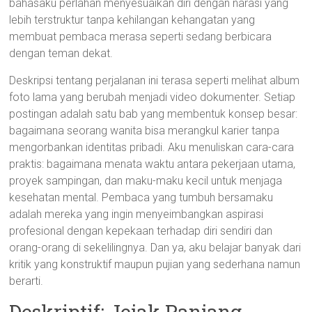
bahasaku perlahan menyesuaikan diri dengan narasi yang
lebih terstruktur tanpa kehilangan kehangatan yang
membuat pembaca merasa seperti sedang berbicara
dengan teman dekat.
Deskripsi tentang perjalanan ini terasa seperti melihat album
foto lama yang berubah menjadi video dokumenter. Setiap
postingan adalah satu bab yang membentuk konsep besar:
bagaimana seorang wanita bisa merangkul karier tanpa
mengorbankan identitas pribadi. Aku menuliskan cara-cara
praktis: bagaimana menata waktu antara pekerjaan utama,
proyek sampingan, dan maku-maku kecil untuk menjaga
kesehatan mental. Pembaca yang tumbuh bersamaku
adalah mereka yang ingin menyeimbangkan aspirasi
profesional dengan kepekaan terhadap diri sendiri dan
orang-orang di sekelilingnya. Dan ya, aku belajar banyak dari
kritik yang konstruktif maupun pujian yang sederhana namun
berarti.
Deskriptif: Jejak Panjang