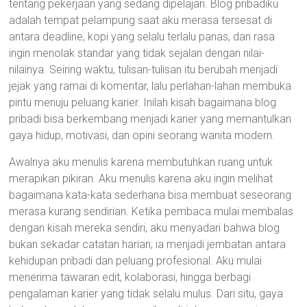
tentang pekerjaan yang sedang dipelajari. Blog pribadiku
adalah tempat pelampung saat aku merasa tersesat di
antara deadline, kopi yang selalu terlalu panas, dan rasa
ingin menolak standar yang tidak sejalan dengan nilai-
nilainya. Seiring waktu, tulisan-tulisan itu berubah menjadi
jejak yang ramai di komentar, lalu perlahan-lahan membuka
pintu menuju peluang karier. Inilah kisah bagaimana blog
pribadi bisa berkembang menjadi karier yang memantulkan
gaya hidup, motivasi, dan opini seorang wanita modern.
Awalnya aku menulis karena membutuhkan ruang untuk
merapikan pikiran. Aku menulis karena aku ingin melihat
bagaimana kata-kata sederhana bisa membuat seseorang
merasa kurang sendirian. Ketika pembaca mulai membalas
dengan kisah mereka sendiri, aku menyadari bahwa blog
bukan sekadar catatan harian; ia menjadi jembatan antara
kehidupan pribadi dan peluang profesional. Aku mulai
menerima tawaran edit, kolaborasi, hingga berbagi
pengalaman karier yang tidak selalu mulus. Dari situ, gaya