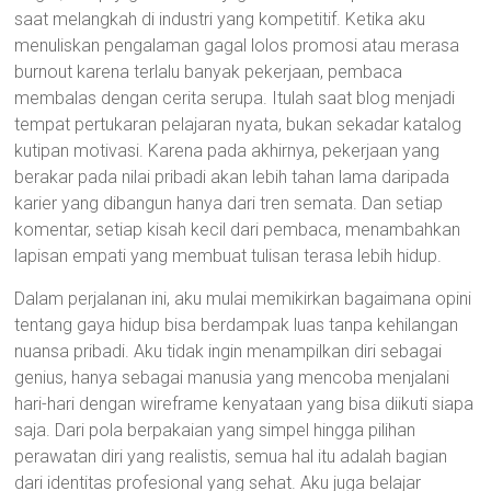
saat melangkah di industri yang kompetitif. Ketika aku
menuliskan pengalaman gagal lolos promosi atau merasa
burnout karena terlalu banyak pekerjaan, pembaca
membalas dengan cerita serupa. Itulah saat blog menjadi
tempat pertukaran pelajaran nyata, bukan sekadar katalog
kutipan motivasi. Karena pada akhirnya, pekerjaan yang
berakar pada nilai pribadi akan lebih tahan lama daripada
karier yang dibangun hanya dari tren semata. Dan setiap
komentar, setiap kisah kecil dari pembaca, menambahkan
lapisan empati yang membuat tulisan terasa lebih hidup.
Dalam perjalanan ini, aku mulai memikirkan bagaimana opini
tentang gaya hidup bisa berdampak luas tanpa kehilangan
nuansa pribadi. Aku tidak ingin menampilkan diri sebagai
genius, hanya sebagai manusia yang mencoba menjalani
hari-hari dengan wireframe kenyataan yang bisa diikuti siapa
saja. Dari pola berpakaian yang simpel hingga pilihan
perawatan diri yang realistis, semua hal itu adalah bagian
dari identitas profesional yang sehat. Aku juga belajar