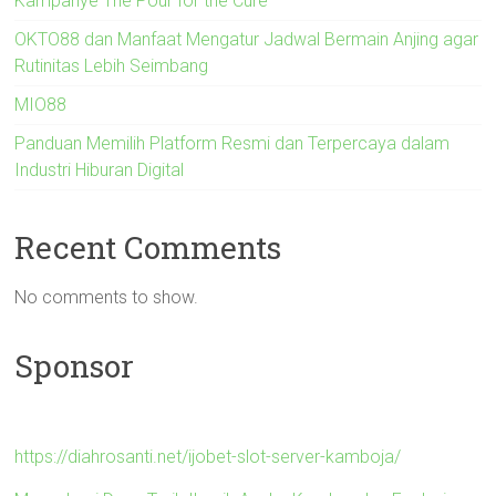
Kampanye The Pour for the Cure
OKTO88 dan Manfaat Mengatur Jadwal Bermain Anjing agar
Rutinitas Lebih Seimbang
MIO88
Panduan Memilih Platform Resmi dan Terpercaya dalam
Industri Hiburan Digital
Recent Comments
No comments to show.
Sponsor
https://diahrosanti.net/ijobet-slot-server-kamboja/