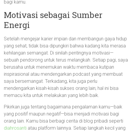
bagi kamu.
Motivasi sebagai Sumber
Energi
Setelah mengejar karier impian dan membangun gaya hidup
yang sehat, tidak bisa dipungkiri bahwa kadang kita merasa
kehilangan semangat. Di sinilah pentingnya motivasi—
sebuah pendorong untuk terus melangkah. Setiap pagi, saya
berusaha untuk menemukan waktu membaca kutipan
inspirasional atau mendengarkan podcast yang membuat
saya bersemangat. Terkadang, kita juga perlu
mendengarkan kisah-kisah sukses orang lain; hal ini bisa
memacu kita untuk melakukan yang lebih baik.
Pikirkan juga tentang bagaimana pengalaman kamu—baik
yang positif maupun negatif—bisa menjadi motivasi bagi
orang lain. Kamu bisa berbagi cerita di blog pribadi seperti
diahrosanti
atau platform lainnya. Setiap langkah kecil yang