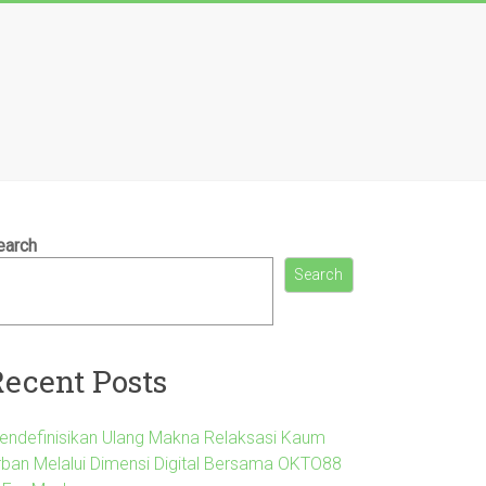
earch
Search
Recent Posts
endefinisikan Ulang Makna Relaksasi Kaum
rban Melalui Dimensi Digital Bersama OKTO88