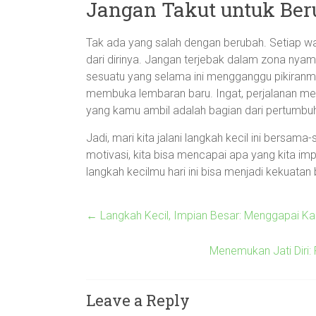
Jangan Takut untuk Be
Tak ada yang salah dengan berubah. Setiap wan
dari dirinya. Jangan terjebak dalam zona nyam
sesuatu yang selama ini mengganggu pikiranm
membuka lembaran baru. Ingat, perjalanan men
yang kamu ambil adalah bagian dari pertumb
Jadi, mari kita jalani langkah kecil ini bersam
motivasi, kita bisa mencapai apa yang kita impik
langkah kecilmu hari ini bisa menjadi kekuatan b
←
Langkah Kecil, Impian Besar: Menggapai Kar
Menemukan Jati Diri:
Leave a Reply