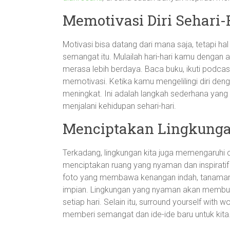
Memotivasi Diri Sehari-
Motivasi bisa datang dari mana saja, tetapi h
semangat itu. Mulailah hari-hari kamu dengan 
merasa lebih berdaya. Baca buku, ikuti podca
memotivasi. Ketika kamu mengelilingi diri de
meningkat. Ini adalah langkah sederhana ya
menjalani kehidupan sehari-hari.
Menciptakan Lingkung
Terkadang, lingkungan kita juga memengaruhi ca
menciptakan ruang yang nyaman dan inspiratif 
foto yang membawa kenangan indah, tanaman 
impian. Lingkungan yang nyaman akan membuat
setiap hari. Selain itu, surround yourself wit
memberi semangat dan ide-ide baru untuk kita