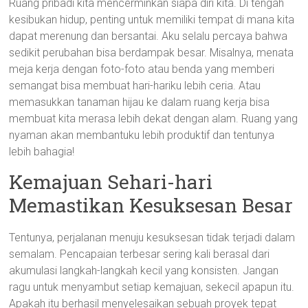
Ruang pribadi kita mencerminkan siapa diri kita. Di tengah
kesibukan hidup, penting untuk memiliki tempat di mana kita
dapat merenung dan bersantai. Aku selalu percaya bahwa
sedikit perubahan bisa berdampak besar. Misalnya, menata
meja kerja dengan foto-foto atau benda yang memberi
semangat bisa membuat hari-hariku lebih ceria. Atau
memasukkan tanaman hijau ke dalam ruang kerja bisa
membuat kita merasa lebih dekat dengan alam. Ruang yang
nyaman akan membantuku lebih produktif dan tentunya
lebih bahagia!
Kemajuan Sehari-hari
Memastikan Kesuksesan Besar
Tentunya, perjalanan menuju kesuksesan tidak terjadi dalam
semalam. Pencapaian terbesar sering kali berasal dari
akumulasi langkah-langkah kecil yang konsisten. Jangan
ragu untuk menyambut setiap kemajuan, sekecil apapun itu.
Apakah itu berhasil menyelesaikan sebuah proyek tepat