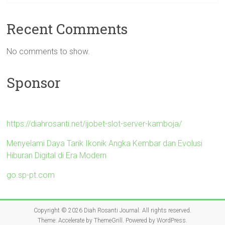
Recent Comments
No comments to show.
Sponsor
https://diahrosanti.net/ijobet-slot-server-kamboja/
Menyelami Daya Tarik Ikonik Angka Kembar dan Evolusi
Hiburan Digital di Era Modern
go.sp-pt.com
Copyright © 2026
Diah Rosanti Journal
. All rights reserved.
Theme:
Accelerate
by ThemeGrill. Powered by
WordPress
.