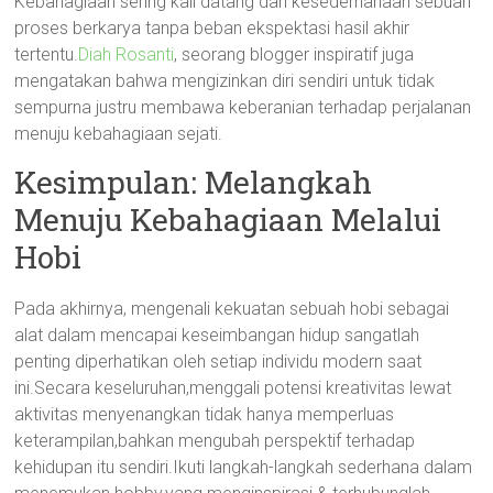
Kebahagiaan sering kali datang dari kesederhanaan sebuah
proses berkarya tanpa beban ekspektasi hasil akhir
tertentu.
Diah Rosanti
, seorang blogger inspiratif juga
mengatakan bahwa mengizinkan diri sendiri untuk tidak
sempurna justru membawa keberanian terhadap perjalanan
menuju kebahagiaan sejati.
Kesimpulan: Melangkah
Menuju Kebahagiaan Melalui
Hobi
Pada akhirnya, mengenali kekuatan sebuah hobi sebagai
alat dalam mencapai keseimbangan hidup sangatlah
penting diperhatikan oleh setiap individu modern saat
ini.Secara keseluruhan,menggali potensi kreativitas lewat
aktivitas menyenangkan tidak hanya memperluas
keterampilan,bahkan mengubah perspektif terhadap
kehidupan itu sendiri.Ikuti langkah-langkah sederhana dalam