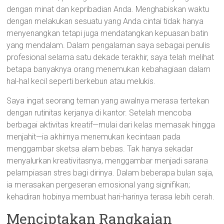
dengan minat dan kepribadian Anda. Menghabiskan waktu
dengan melakukan sesuatu yang Anda cintai tidak hanya
menyenangkan tetapi juga mendatangkan kepuasan batin
yang mendalam. Dalam pengalaman saya sebagai penulis
profesional selama satu dekade terakhir, saya telah melihat
betapa banyaknya orang menemukan kebahagiaan dalam
hal-hal kecil seperti berkebun atau melukis.
Saya ingat seorang teman yang awalnya merasa tertekan
dengan rutinitas kerjanya di kantor. Setelah mencoba
berbagai aktivitas kreatif—mulai dari kelas memasak hingga
menjahit—ia akhirnya menemukan kecintaan pada
menggambar sketsa alam bebas. Tak hanya sekadar
menyalurkan kreativitasnya, menggambar menjadi sarana
pelampiasan stres bagi dirinya. Dalam beberapa bulan saja,
ia merasakan pergeseran emosional yang signifikan;
kehadiran hobinya membuat hari-harinya terasa lebih cerah.
Menciptakan Rangkaian