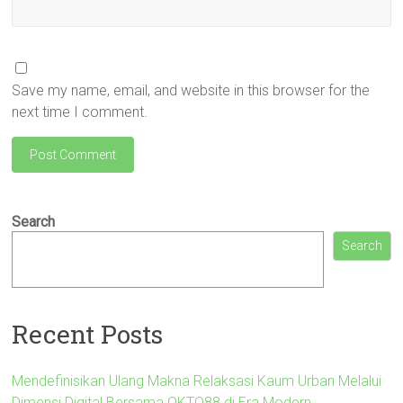
Save my name, email, and website in this browser for the
next time I comment.
Search
Search
Recent Posts
Mendefinisikan Ulang Makna Relaksasi Kaum Urban Melalui
Dimensi Digital Bersama OKTO88 di Era Modern