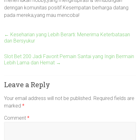
menemukan hobby,yang menginspirasi & terhubunglah
denngan komunitas positif.Kesempatan berharga datang
pada mereka,yang mau mencoba!
←
Keseharian yang Lebih Berarti: Menerima Keterbatasan
dan Bersyukur
Slot Bet 200 Jadi Favorit Pemain Santai yang Ingin Bermain
Lebih Lama dan Hemat
→
Leave a Reply
Your email address will not be published.
Required fields are
marked
*
Comment
*