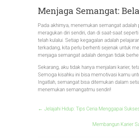
Menjaga Semangat: Bela
Pada akhirnya, menemukan semangat adalah per
meragukan diri sendiri, dan di saat-saat seper
telah kulalui. Setiap kegagalan adalah pelajar
terkadang, kita perlu berhenti sejenak untuk m
menjaga semangat adalah dengan tidak berhent
Sekarang, aku tidak hanya menjalani karier, te
Semoga kisahku ini bisa memotivasi kamu untuk 
Ingatlah, semangat bisa ditemukan dalam setia
menemukan semangatmu sendiri!
←
Jelajahi Hidup: Tips Ceria Menggapai Suks
Membangun Karier Sa