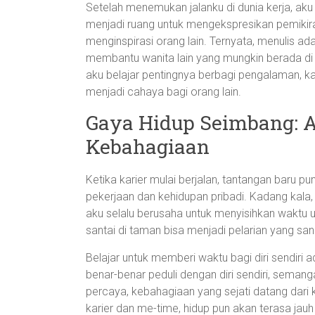
Setelah menemukan jalanku di dunia kerja, aku mu
menjadi ruang untuk mengekspresikan pemikira
menginspirasi orang lain. Ternyata, menulis ad
membantu wanita lain yang mungkin berada di 
aku belajar pentingnya berbagi pengalaman, kar
menjadi cahaya bagi orang lain.
Gaya Hidup Seimbang: A
Kebahagiaan
Ketika karier mulai berjalan, tantangan baru
pekerjaan dan kehidupan pribadi. Kadang kala,
aku selalu berusaha untuk menyisihkan waktu unt
santai di taman bisa menjadi pelarian yang s
Belajar untuk memberi waktu bagi diri sendiri a
benar-benar peduli dengan diri sendiri, sema
percaya, kebahagiaan yang sejati datang dar
karier dan me-time, hidup pun akan terasa jauh