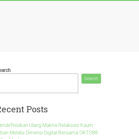
earch
Search
Recent Posts
endefinisikan Ulang Makna Relaksasi Kaum
rban Melalui Dimensi Digital Bersama OKTO88