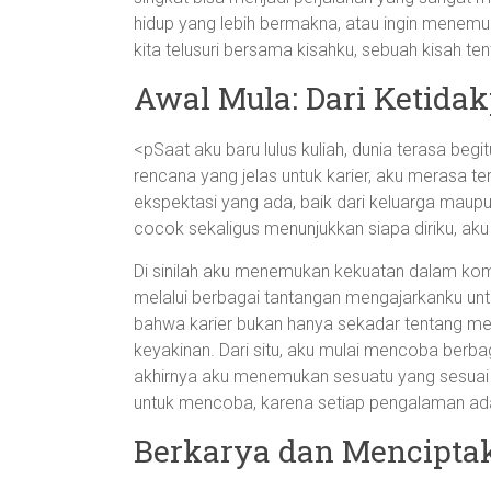
hidup yang lebih bermakna, atau ingin menemu
kita telusuri bersama kisahku, sebuah kisah
Awal Mula: Dari Ketida
<pSaat aku baru lulus kuliah, dunia terasa beg
rencana yang jelas untuk karier, aku merasa t
ekspektasi yang ada, baik dari keluarga maup
cocok sekaligus menunjukkan siapa diriku, aku 
Di sinilah aku menemukan kekuatan dalam kom
melalui berbagai tantangan mengajarkanku un
bahwa karier bukan hanya sekadar tentang men
keyakinan. Dari situ, aku mulai mencoba berbaga
akhirnya aku menemukan sesuatu yang sesuai d
untuk mencoba, karena setiap pengalaman ada
Berkarya dan Mencipt