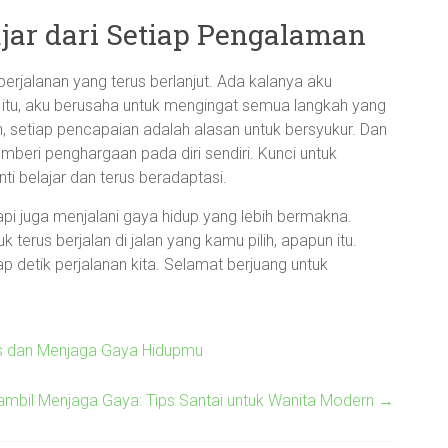
jar dari Setiap Pengalaman
jalanan yang terus berlanjut. Ada kalanya aku
ti itu, aku berusaha untuk mengingat semua langkah yang
an, setiap pencapaian adalah alasan untuk bersyukur. Dan
emberi penghargaan pada diri sendiri. Kunci untuk
i belajar dan terus beradaptasi.
tapi juga menjalani gaya hidup yang lebih bermakna.
terus berjalan di jalan yang kamu pilih, apapun itu.
p detik perjalanan kita. Selamat berjuang untuk
es dan Menjaga Gaya Hidupmu
mbil Menjaga Gaya: Tips Santai untuk Wanita Modern
→