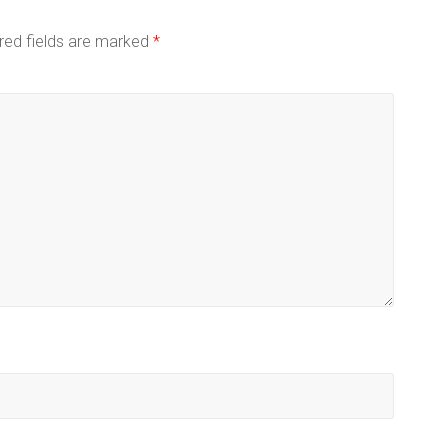
red fields are marked
*