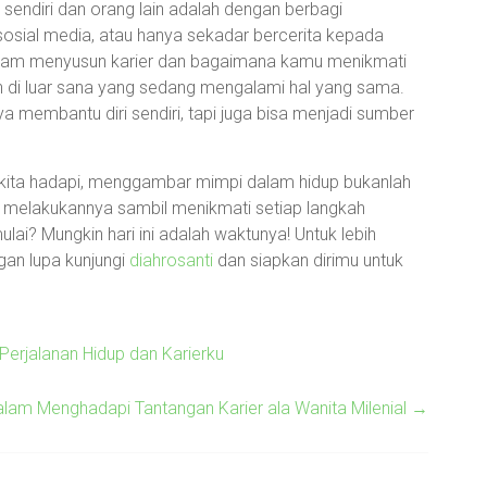
i sendiri dan orang lain adalah dengan berbagi
 sosial media, atau hanya sekadar bercerita kepada
alam menyusun karier dan bagaimana kamu menikmati
in di luar sana yang sedang mengalami hal yang sama.
membantu diri sendiri, tapi juga bisa menjadi sumber
kita hadapi, menggambar mimpi dalam hidup bukanlah
sa melakukannya sambil menikmati setiap langkah
lai? Mungkin hari ini adalah waktunya! Untuk lebih
ngan lupa kunjungi
diahrosanti
dan siapkan dirimu untuk
Perjalanan Hidup dan Karierku
lam Menghadapi Tantangan Karier ala Wanita Milenial
→