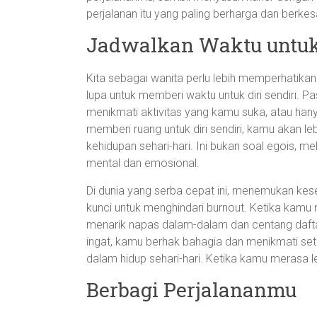
perjalanan itu yang paling berharga dan berkes
Jadwalkan Waktu untuk 
Kita sebagai wanita perlu lebih memperhatikan d
lupa untuk memberi waktu untuk diri sendiri. 
menikmati aktivitas yang kamu suka, atau ha
memberi ruang untuk diri sendiri, kamu akan l
kehidupan sehari-hari. Ini bukan soal egois, 
mental dan emosional.
Di dunia yang serba cepat ini, menemukan kes
kunci untuk menghindari burnout. Ketika kamu
menarik napas dalam-dalam dan centang dafta
ingat, kamu berhak bahagia dan menikmati set
dalam hidup sehari-hari. Ketika kamu merasa le
Berbagi Perjalananmu