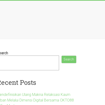
earch
Search
Recent Posts
endefinisikan Ulang Makna Relaksasi Kaum
rban Melalui Dimensi Digital Bersama OKTO88