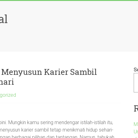
al
 Menyusun Karier Sambil
S
hari
gorized
opini. Mungkin kamu sering mendengar istilah-istilah itu,
M
enyusun karier sambil tetap menikmati hidup sehari-
U
dengan berbagai pilihan dan tantangan. Namun, tahukah