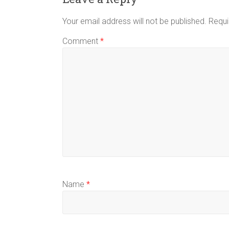
Your email address will not be published.
Requi
Comment
*
Name
*