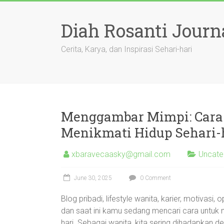
Skip
to
Diah Rosanti Journ
content
Cerita, Karya, dan Inspirasi Sehari-hari
Menggambar Mimpi: Cara
Menikmati Hidup Sehari-
xbaravecaasky@gmail.com
Uncate
June 30, 2025
0 Comment
Blog pribadi, lifestyle wanita, karier, motivasi, 
dan saat ini kamu sedang mencari cara untuk m
hari. Sebagai wanita, kita sering dihadapkan 