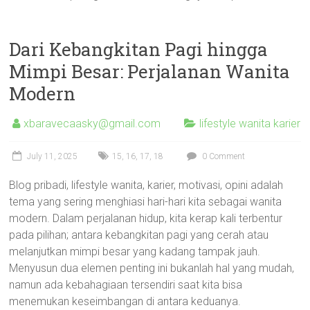
Dari Kebangkitan Pagi hingga
Mimpi Besar: Perjalanan Wanita
Modern
xbaravecaasky@gmail.com
lifestyle wanita karier
July 11, 2025
15
,
16
,
17
,
18
0 Comment
Blog pribadi, lifestyle wanita, karier, motivasi, opini adalah
tema yang sering menghiasi hari-hari kita sebagai wanita
modern. Dalam perjalanan hidup, kita kerap kali terbentur
pada pilihan; antara kebangkitan pagi yang cerah atau
melanjutkan mimpi besar yang kadang tampak jauh.
Menyusun dua elemen penting ini bukanlah hal yang mudah,
namun ada kebahagiaan tersendiri saat kita bisa
menemukan keseimbangan di antara keduanya.