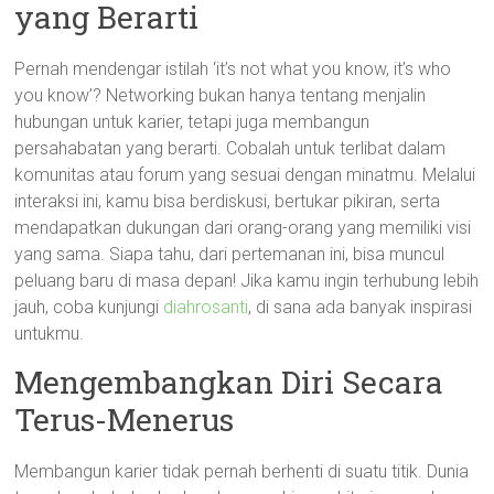
yang Berarti
Pernah mendengar istilah ‘it’s not what you know, it’s who
you know’? Networking bukan hanya tentang menjalin
hubungan untuk karier, tetapi juga membangun
persahabatan yang berarti. Cobalah untuk terlibat dalam
komunitas atau forum yang sesuai dengan minatmu. Melalui
interaksi ini, kamu bisa berdiskusi, bertukar pikiran, serta
mendapatkan dukungan dari orang-orang yang memiliki visi
yang sama. Siapa tahu, dari pertemanan ini, bisa muncul
peluang baru di masa depan! Jika kamu ingin terhubung lebih
jauh, coba kunjungi
diahrosanti
, di sana ada banyak inspirasi
untukmu.
Mengembangkan Diri Secara
Terus-Menerus
Membangun karier tidak pernah berhenti di suatu titik. Dunia