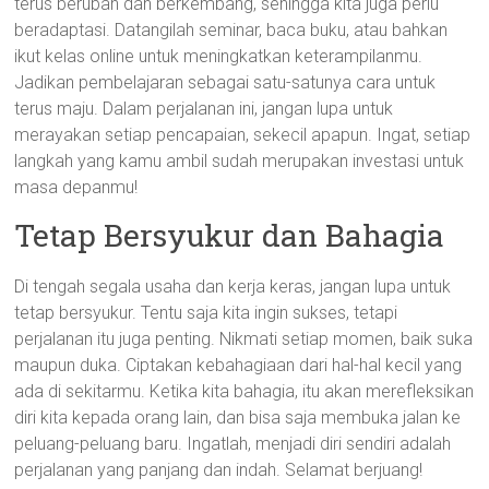
terus berubah dan berkembang, sehingga kita juga perlu
beradaptasi. Datangilah seminar, baca buku, atau bahkan
ikut kelas online untuk meningkatkan keterampilanmu.
Jadikan pembelajaran sebagai satu-satunya cara untuk
terus maju. Dalam perjalanan ini, jangan lupa untuk
merayakan setiap pencapaian, sekecil apapun. Ingat, setiap
langkah yang kamu ambil sudah merupakan investasi untuk
masa depanmu!
Tetap Bersyukur dan Bahagia
Di tengah segala usaha dan kerja keras, jangan lupa untuk
tetap bersyukur. Tentu saja kita ingin sukses, tetapi
perjalanan itu juga penting. Nikmati setiap momen, baik suka
maupun duka. Ciptakan kebahagiaan dari hal-hal kecil yang
ada di sekitarmu. Ketika kita bahagia, itu akan merefleksikan
diri kita kepada orang lain, dan bisa saja membuka jalan ke
peluang-peluang baru. Ingatlah, menjadi diri sendiri adalah
perjalanan yang panjang dan indah. Selamat berjuang!