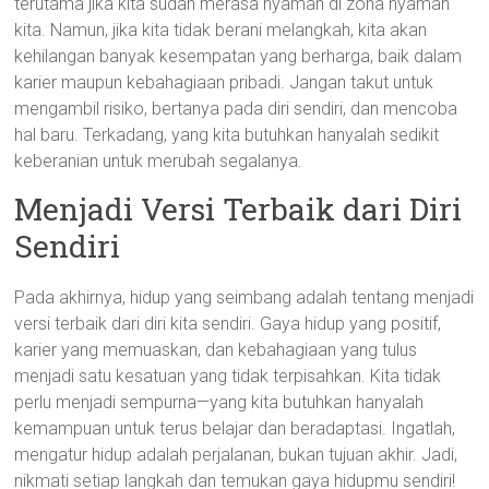
terutama jika kita sudah merasa nyaman di zona nyaman
kita. Namun, jika kita tidak berani melangkah, kita akan
kehilangan banyak kesempatan yang berharga, baik dalam
karier maupun kebahagiaan pribadi. Jangan takut untuk
mengambil risiko, bertanya pada diri sendiri, dan mencoba
hal baru. Terkadang, yang kita butuhkan hanyalah sedikit
keberanian untuk merubah segalanya.
Menjadi Versi Terbaik dari Diri
Sendiri
Pada akhirnya, hidup yang seimbang adalah tentang menjadi
versi terbaik dari diri kita sendiri. Gaya hidup yang positif,
karier yang memuaskan, dan kebahagiaan yang tulus
menjadi satu kesatuan yang tidak terpisahkan. Kita tidak
perlu menjadi sempurna—yang kita butuhkan hanyalah
kemampuan untuk terus belajar dan beradaptasi. Ingatlah,
mengatur hidup adalah perjalanan, bukan tujuan akhir. Jadi,
nikmati setiap langkah dan temukan gaya hidupmu sendiri!