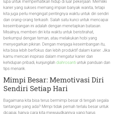
lupa untuk memperhatikan hidup di luar pekerjaan. Memiliki
karier yang sukses memang impian banyak wanita, tetapi
kita juga perlu mengingat pentingnya waktu untuk diri sendiri
dan orang-orang terkasih. Salah satu kunci untuk mencapai
keseimbangan ini adalah dengan menetapkan batasan.
Misalnya, memberi diri kita waktu untuk beristirahat,
berkumpul dengan teman, atau melakukan hobi yang
menyegarkan pikiran. Dengan menjaga keseimbangan itu,
kita bisa lebih berfokus dan lebih produktif dalam karier. Jika
kamu mencari inspirasi dalam mengatur karier dan
kehidupan pribadi, kunjungilah
diahrosanti
untuk panduan dan
tips menarik.
Mimpi Besar: Memotivasi Diri
Sendiri Setiap Hari
Bagaimana kita bisa terus bermimpi besar di tengah segala
tantangan yang ada? Mimpi tidak pernah terlalu besar untuk
dicapai, hanya cara kita mewujudkannya yang harus