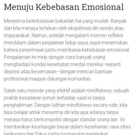
Menuju Kebebasan Emosional
Menerima keterbatasan bukanlah hal yang mudah. Banyak
dari kita merasa tertekan oleh ekspektasi diri sendiri atau
masyarakat. Namun, setelah mengalami momen refleksi
mendalam dalam perjalanan hidup saya, saya menemukan
bahwa penerimaan justru membawa kebebasan emosional.
Pengalaman ini mirip dengan cara banyak orang
menghadapi kondisi kesehatan mental mereka—seperti
depresi atau kecemasan—dengan mencari bantuan
profesional maupun dukungan komunitas.
Salah satu metode yang efektif adalah mindfulness, sebuah
praktik kesadaran penuh terhadap saat ini tanpa
penghakiman. Dengan latihan mindfulness secara rutin, kita
bisa belajar untuk menerima diri kita apa adanya tanpa
merasa harus berkompetisi dengan standar orang lain. Ini
memberikan keuntungan besar dalam keseharian; rasa stres
berkurang dan fokus pada momen kini meningkat.