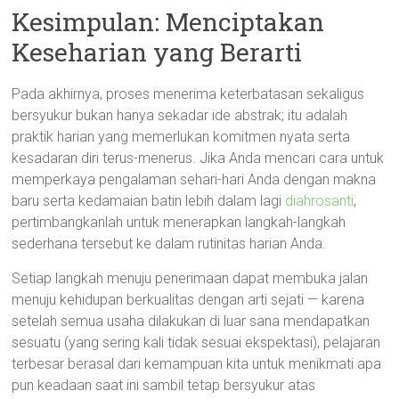
Kesimpulan: Menciptakan
Keseharian yang Berarti
Pada akhirnya, proses menerima keterbatasan sekaligus
bersyukur bukan hanya sekadar ide abstrak; itu adalah
praktik harian yang memerlukan komitmen nyata serta
kesadaran diri terus-menerus. Jika Anda mencari cara untuk
memperkaya pengalaman sehari-hari Anda dengan makna
baru serta kedamaian batin lebih dalam lagi
diahrosanti
,
pertimbangkanlah untuk menerapkan langkah-langkah
sederhana tersebut ke dalam rutinitas harian Anda.
Setiap langkah menuju penerimaan dapat membuka jalan
menuju kehidupan berkualitas dengan arti sejati — karena
setelah semua usaha dilakukan di luar sana mendapatkan
sesuatu (yang sering kali tidak sesuai ekspektasi), pelajaran
terbesar berasal dari kemampuan kita untuk menikmati apa
pun keadaan saat ini sambil tetap bersyukur atas