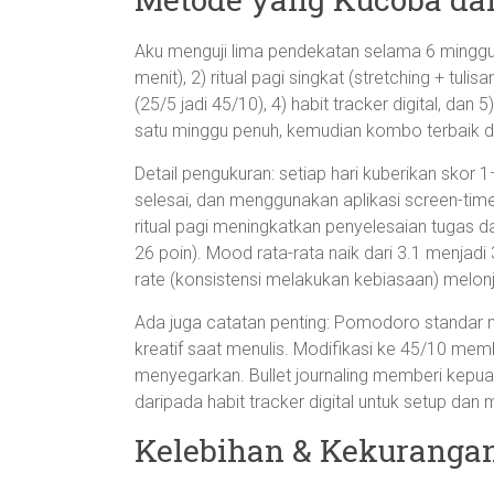
Aku menguji lima pendekatan selama 6 minggu 
menit), 2) ritual pagi singkat (stretching + tul
(25/5 jadi 45/10), 4) habit tracker digital, dan
satu minggu penuh, kemudian kombo terbaik di
Detail pengukuran: setiap hari kuberikan sko
selesai, dan menggunakan aplikasi screen-time
ritual pagi meningkatkan penyelesaian tugas d
26 poin). Mood rata-rata naik dari 3.1 menjadi 
rate (konsistensi melakukan kebiasaan) melo
Ada juga catatan penting: Pomodoro standar m
kreatif saat menulis. Modifikasi ke 45/10 m
menyegarkan. Bullet journaling memberi kepu
daripada habit tracker digital untuk setup dan
Kelebihan & Kekurangan