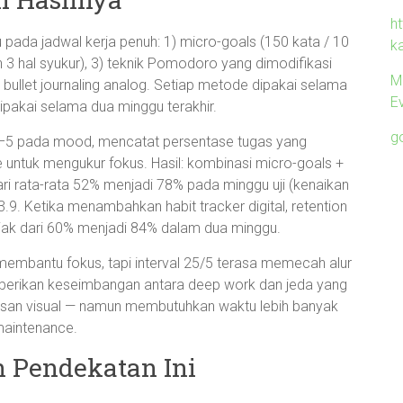
ht
pada jadwal kerja penuh: 1) micro-goals (150 kata / 10
k
isan 3 hal syukur), 3) teknik Pomodoro yang dimodifikasi
M
 5) bullet journaling analog. Setiap metode dipakai selama
Ev
pakai selama dua minggu terakhir.
g
r 1–5 pada mood, mencatat persentase tugas yang
 untuk mengukur fokus. Hasil: kombinasi micro-goals +
ari rata-rata 52% menjadi 78% pada minggu uji (kenaikan
3.9. Ketika menambahkan habit tracker digital, retention
njak dari 60% menjadi 84% dalam dua minggu.
embantu fokus, tapi interval 25/5 terasa memecah alur
emberikan keseimbangan antara deep work dan jeda yang
asan visual — namun membutuhkan waktu lebih banyak
 maintenance.
 Pendekatan Ini