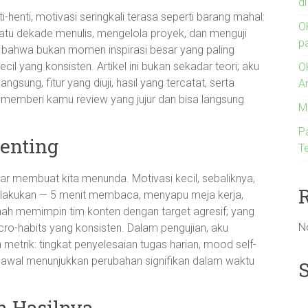
d
i-henti, motivasi seringkali terasa seperti barang mahal:
O
i satu dekade menulis, mengelola proyek, dan menguji
p
n bahwa bukan momen inspirasi besar yang paling
l yang konsisten. Artikel ini bukan sekadar teori; aku
O
ung, fitur yang diuji, hasil yang tercatat, serta
A
a: memberi kamu review yang jujur dan bisa langsung
M
P
enting
Te
esar membuat kita menunda. Motivasi kecil, sebaliknya,
 dilakukan — 5 menit membaca, menyapu meja kerja,
rnah memimpin tim konten dengan target agresif; yang
N
cro-habits yang konsisten. Dalam pengujian, aku
metrik: tingkat penyelesaian tugas harian, mood self-
il awal menunjukkan perubahan signifikan dalam waktu
n Hasilnya