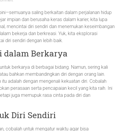
Comment
i, opini—semuanya saling berkaitan dalam perjalanan hidup
ar impian dan berusaha keras dalam karier, kita lupa
ahal, mencintai diri sendiri dan menemukan keseimbangan
alam bekerja dan berkreasi. Yuk, kita eksplorasi
 diri sendiri dengan lebih baik.
i dalam Berkarya
 untuk berkarya di berbagai bidang. Namun, sering kali
, atau bahkan membandingkan diri dengan orang lain.
 itu adalah dengan mengenali kekuatan diri. Cobalah
pkan perasaan serta pencapaian kecil yang kita raih. Ini
etapi juga memupuk rasa cinta pada diri dan
k Diri Sendiri
tan, cobalah untuk mengatur waktu agar bisa