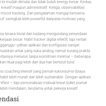
i ini mudah dimulai dan tidak butuh energy besar. Kedua,
 kreatif maupun administratif. Ketiga, observabilitas:
dan mood tracking. Dari pengalaman menguji bersama
il” seringkali lebih powerful daripada motivasi yang
isa terasa trivial dan kadang mengundang penundaan
rjaan besar. Habit tracker digital efektif, tapi rentan
gganggu—pilihan aplikasi dan konfigurasi sangat
muaskan untuk yang suka analog, namun kurang praktis
ktivitasnya menurun tanpa komitmen minimal — beberapa
 ritual pagi lebih dari dua hari berturut-turut.
si coaching intensif yang pernah kukonsumsi (biaya
habit lebih murah dan lebih sustainable. Dengan aplikasi
mified — tapi personalisasi manual lewat bullet journal
ebih mendalam, terutama untuk pekerja kreatif.
endasi