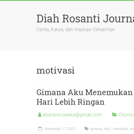
Skip
to
Diah Rosanti Journ
content
Cerita, Karya, dan Inspirasi Sehari-hari
motivasi
Gimana Aku Menemukan M
Hari Lebih Ringan
xbaravecaasky@gmail.com
Otomot
November 17, 2025
gimana
,
kecil
,
membuat
,
m