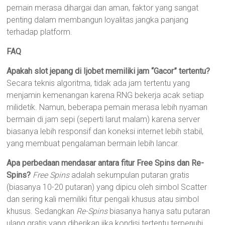
pemain merasa dihargai dan aman, faktor yang sangat
penting dalam membangun loyalitas jangka panjang
terhadap platform.
FAQ
Apakah slot jepang di Ijobet memiliki jam “Gacor” tertentu?
Secara teknis algoritma, tidak ada jam tertentu yang
menjamin kemenangan karena RNG bekerja acak setiap
milidetik. Namun, beberapa pemain merasa lebih nyaman
bermain di jam sepi (seperti larut malam) karena server
biasanya lebih responsif dan koneksi internet lebih stabil,
yang membuat pengalaman bermain lebih lancar.
Apa perbedaan mendasar antara fitur Free Spins dan Re-
Spins?
Free Spins
adalah sekumpulan putaran gratis
(biasanya 10-20 putaran) yang dipicu oleh simbol Scatter
dan sering kali memiliki fitur pengali khusus atau simbol
khusus. Sedangkan
Re-Spins
biasanya hanya satu putaran
ulang gratis yang diberikan jika kondisi tertentu terpenuhi,