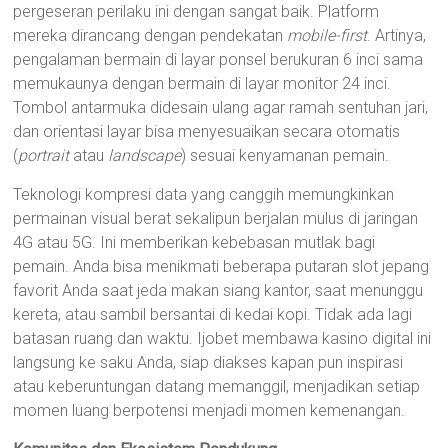
pergeseran perilaku ini dengan sangat baik. Platform
mereka dirancang dengan pendekatan
mobile-first
. Artinya,
pengalaman bermain di layar ponsel berukuran 6 inci sama
memukaunya dengan bermain di layar monitor 24 inci.
Tombol antarmuka didesain ulang agar ramah sentuhan jari,
dan orientasi layar bisa menyesuaikan secara otomatis
(
portrait
atau
landscape
) sesuai kenyamanan pemain.
Teknologi kompresi data yang canggih memungkinkan
permainan visual berat sekalipun berjalan mulus di jaringan
4G atau 5G. Ini memberikan kebebasan mutlak bagi
pemain. Anda bisa menikmati beberapa putaran slot jepang
favorit Anda saat jeda makan siang kantor, saat menunggu
kereta, atau sambil bersantai di kedai kopi. Tidak ada lagi
batasan ruang dan waktu. Ijobet membawa kasino digital ini
langsung ke saku Anda, siap diakses kapan pun inspirasi
atau keberuntungan datang memanggil, menjadikan setiap
momen luang berpotensi menjadi momen kemenangan.