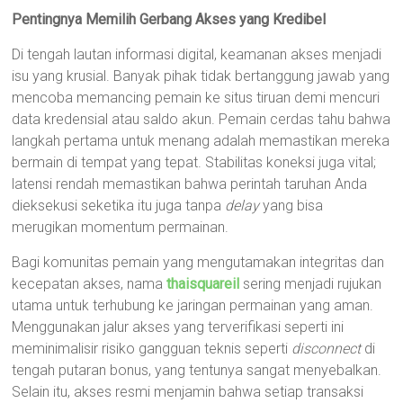
Pentingnya Memilih Gerbang Akses yang Kredibel
Di tengah lautan informasi digital, keamanan akses menjadi
isu yang krusial. Banyak pihak tidak bertanggung jawab yang
mencoba memancing pemain ke situs tiruan demi mencuri
data kredensial atau saldo akun. Pemain cerdas tahu bahwa
langkah pertama untuk menang adalah memastikan mereka
bermain di tempat yang tepat. Stabilitas koneksi juga vital;
latensi rendah memastikan bahwa perintah taruhan Anda
dieksekusi seketika itu juga tanpa
delay
yang bisa
merugikan momentum permainan.
Bagi komunitas pemain yang mengutamakan integritas dan
kecepatan akses, nama
thaisquareil
sering menjadi rujukan
utama untuk terhubung ke jaringan permainan yang aman.
Menggunakan jalur akses yang terverifikasi seperti ini
meminimalisir risiko gangguan teknis seperti
disconnect
di
tengah putaran bonus, yang tentunya sangat menyebalkan.
Selain itu, akses resmi menjamin bahwa setiap transaksi