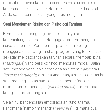
deposit dan penarikan dana diproses melalui protokol
keamanan enkripsi yang ketat, melindungi aset finansial
Anda dari ancaman siber yang terus mengintai.
Seni Manajemen Risiko dan Psikologi Taruhan
Bermain slot jepang di Ijobet bukan hanya soal
keberuntungan semata, tetapi juga soal seni mengelola
risiko dan emosi. Para pemain profesional sering
menggunakan strategi taruhan progresif yang terukur, bukan
sekadar melipatgandakan taruhan secara membabi buta
(
Martingale
) yang berisiko tinggi menguras modal. Salah
satu metode yang lebih aman adalah sistem
Paroli
atau
Reverse Martingale
, di mana Anda hanya menaikkan taruhan
saat menang, bukan saat kalah. Ini memanfaatkan
momentum kemenangan (
winning streak
) dan membatasi
kerugian saat sedang sial.
Selain itu, pengendalian emosi adalah kunci utama.
Fenomena “hampir menang” (
near-miss
)—di mana dua