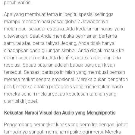
penuh variasi.
Apa yang membuat tema ini begitu spesial sehingga
mampu mendominasi pasar global? Jawabannya
melampaui sekadar estetika. Ada kedalaman narasi yang
ditawarkan. Saat Anda membuka permainan bertema
samurai atau cerita rakyat Jepang, Anda tidak hanya
dihadapkan pada gulungan simbol. Anda diajak masuk ke
dalam sebuah cerita. Ada konflik, ada karakter, dan ada
resolusi. Setiap putaran adalah babak baru dari kisah
tersebut. Sensasi partisipatif inilah yang membuat pemain
merasa terikat secara emosional. Mereka bukan penonton
pasif; mereka adalah protagonis yang menentukan nasib
mereka sendiri melalui setiap keputusan taruhan yang
diambil di Ijobet.
Kekuatan Narasi Visual dan Audio yang Menghipnotis
Pengembang perangkat lunak yang bermitra dengan Ijobet
tampaknya sangat memahami psikologi imersi. Mereka