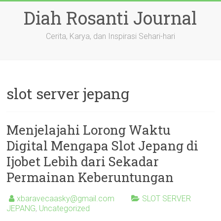
Skip
Diah Rosanti Journal
to
content
Cerita, Karya, dan Inspirasi Sehari-hari
slot server jepang
Menjelajahi Lorong Waktu
Digital Mengapa Slot Jepang di
Ijobet Lebih dari Sekadar
Permainan Keberuntungan
xbaravecaasky@gmail.com
SLOT SERVER
JEPANG
,
Uncategorized