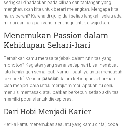
seringkali dihadapkan pada pilihan dan tantangan yang
mengharuskan kita untuk berani melangkah. Mengapa kita
harus berani? Karena di ujung dari setiap langkah, selalu ada
mimpi dan harapan yang menunggu untuk diwujudkan.
Menemukan Passion dalam
Kehidupan Sehari-hari
Pernahkah kamu merasa terjebak dalam rutinitas yang
monoton? Kegiatan yang sama setiap hari bisa membuat
kita kehilangan semangat. Namun, saatnya untuk mengubah
perspektif! Mencari
passion
dalam kehidupan sehari-hari
bisa menjadi cara untuk merajut mimpi. Apakah itu seni,
menulis, memasak, atau bahkan berkebun, setiap aktivitas
memiliki potensi untuk dieksplorasi.
Dari Hobi Menjadi Karier
Ketika kamu menemukan sesuatu yang kamu cintai, coba