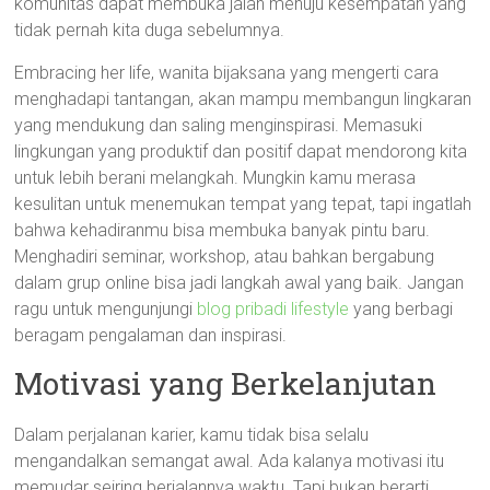
komunitas dapat membuka jalan menuju kesempatan yang
tidak pernah kita duga sebelumnya.
Embracing her life, wanita bijaksana yang mengerti cara
menghadapi tantangan, akan mampu membangun lingkaran
yang mendukung dan saling menginspirasi. Memasuki
lingkungan yang produktif dan positif dapat mendorong kita
untuk lebih berani melangkah. Mungkin kamu merasa
kesulitan untuk menemukan tempat yang tepat, tapi ingatlah
bahwa kehadiranmu bisa membuka banyak pintu baru.
Menghadiri seminar, workshop, atau bahkan bergabung
dalam grup online bisa jadi langkah awal yang baik. Jangan
ragu untuk mengunjungi
blog pribadi lifestyle
yang berbagi
beragam pengalaman dan inspirasi.
Motivasi yang Berkelanjutan
Dalam perjalanan karier, kamu tidak bisa selalu
mengandalkan semangat awal. Ada kalanya motivasi itu
memudar seiring berjalannya waktu. Tapi bukan berarti