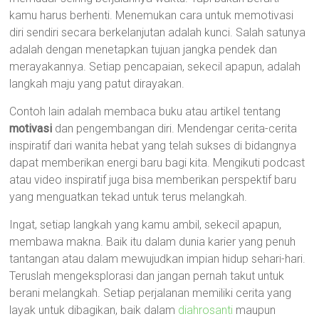
kamu harus berhenti. Menemukan cara untuk memotivasi
diri sendiri secara berkelanjutan adalah kunci. Salah satunya
adalah dengan menetapkan tujuan jangka pendek dan
merayakannya. Setiap pencapaian, sekecil apapun, adalah
langkah maju yang patut dirayakan.
Contoh lain adalah membaca buku atau artikel tentang
motivasi
dan pengembangan diri. Mendengar cerita-cerita
inspiratif dari wanita hebat yang telah sukses di bidangnya
dapat memberikan energi baru bagi kita. Mengikuti podcast
atau video inspiratif juga bisa memberikan perspektif baru
yang menguatkan tekad untuk terus melangkah.
Ingat, setiap langkah yang kamu ambil, sekecil apapun,
membawa makna. Baik itu dalam dunia karier yang penuh
tantangan atau dalam mewujudkan impian hidup sehari-hari.
Teruslah mengeksplorasi dan jangan pernah takut untuk
berani melangkah. Setiap perjalanan memiliki cerita yang
layak untuk dibagikan, baik dalam
diahrosanti
maupun