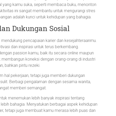
hal yang kamu suka, seperti membaca buku, menonton
. Aktivitas ini sangat membantu untuk mengurangi stres
ngan adalah kunci untuk kehidupan yang bahagia.
an Dukungan Sosial
am mendukung pencapaian karier dan kesejahteraanmu.
ivasi dan inspirasi untuk terus berkembang.
engan passion kamu, baik itu secara online maupun
tuk membangun koneksi dengan orang-orang di industri
, bahkan pintu rezeki.
m hal pekerjaan, tetapi juga memberi dukungan
ulit. Berbagi pengalaman dengan sesama wanita,
 sangat memberi semangat.
ntuk menemukan lebih banyak inspirasi tentang
ebih bahagia. Menyatukan berbagai aspek kehidupan
er, tetapi juga membuat kamu merasa lebih puas dan