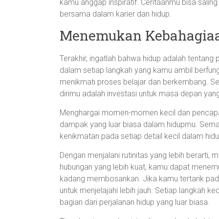
kamu anggap inspiratif. Ceritaanmu bisa salin
bersama dalam karier dan hidup.
Menemukan Kebahagiaa
Terakhir, ingatlah bahwa hidup adalah tentan
dalam setiap langkah yang kamu ambil berfun
menikmati proses belajar dan berkembang. Se
dirimu adalah investasi untuk masa depan yang
Menghargai momen-momen kecil dan pencapai
dampak yang luar biasa dalam hidupmu. Seman
kenikmatan pada setiap detail kecil dalam hidu
Dengan menjalani rutinitas yang lebih berarti
hubungan yang lebih kuat, kamu dapat menemuk
kadang membosankan. Jika kamu tertarik pada
untuk menjelajahi lebih jauh. Setiap langkah
bagian dari perjalanan hidup yang luar biasa.