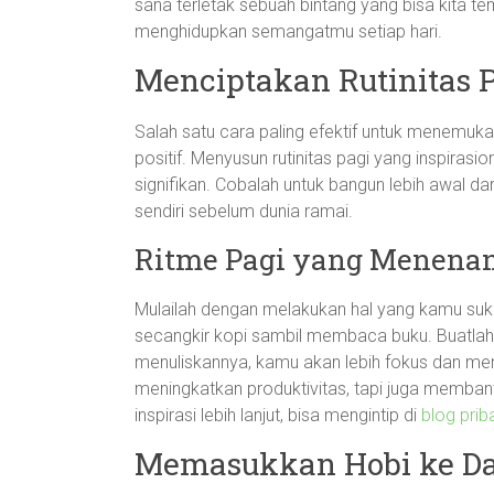
sana terletak sebuah bintang yang bisa kita t
menghidupkan semangatmu setiap hari.
Menciptakan Rutinitas 
Salah satu cara paling efektif untuk menemu
positif. Menyusun rutinitas pagi yang inspira
signifikan. Cobalah untuk bangun lebih awal da
sendiri sebelum dunia ramai.
Ritme Pagi yang Menena
Mulailah dengan melakukan hal yang kamu sukai
secangkir kopi sambil membaca buku. Buatlah d
menuliskannya, kamu akan lebih fokus dan meras
meningkatkan produktivitas, tapi juga memba
inspirasi lebih lanjut, bisa mengintip di
blog priba
Memasukkan Hobi ke Da