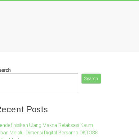
earch
Search
Recent Posts
endefinisikan Ulang Makna Relaksasi Kaum
rban Melalui Dimensi Digital Bersama OKTO88