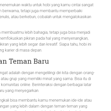
 menemukan waktu untuk hobi yang kamu cintai sangat
ih berwarna, tetapi juga membantu memperbaiki
nulis, atau berkebun, cobalah untuk mengalokasikan
a membuatmu lebih bahagia, tetapi juga bisa menjadi
n memfokuskan pikiran pada hal yang menyenangkan,
iran yang lebih segar dan kreatif. Siapa tahu, hobi ini
g karier di masa depan.
an Teman Baru
at adalah dengan mengelilingi diri kita dengan orang-
atau grup yang memiliki minat yang sama. Bisa itu di
m komunitas online. Berinteraksi dengan berbagai latar
aru yang menyegarkan.
ingkali bisa membantu kamu menemukan ide-ide atau
ubungan yang lebih dalam dengan teman-teman yang