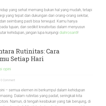
idup yang sehat memang bukan hal yang mudah, tetapi
egi yang tepat dan dukungan dari orang-orang sekitar,
 dan seimbang pasti bisa terwujud. Kamu hanya
ada tujuan, dan sedikit kreativitas dalam menyusun
putar kehidupan, jangan lupa kunjungi
diahrosanti
!
ara Rutinitas: Cara
u Setiap Hari
i opini
0 Comment
i, opini – semua elemen ini berkumpul dalam kehidupan
masing. Dalam rutinitas yang padat, seringkali kita
oni. Namun, di tengah kesibukan yang tak berujung, di