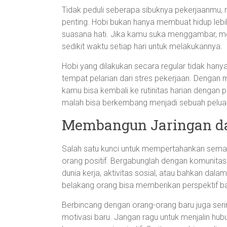
Tidak peduli seberapa sibuknya pekerjaanmu,
penting. Hobi bukan hanya membuat hidup leb
suasana hati. Jika kamu suka menggambar, me
sedikit waktu setiap hari untuk melakukannya.
Hobi yang dilakukan secara regular tidak hany
tempat pelarian dari stres pekerjaan. Denga
kamu bisa kembali ke rutinitas harian dengan pik
malah bisa berkembang menjadi sebuah peluan
Membangun Jaringan d
Salah satu kunci untuk mempertahankan semang
orang positif. Bergabunglah dengan komunitas 
dunia kerja, aktivitas sosial, atau bahkan dala
belakang orang bisa memberikan perspektif b
Berbincang dengan orang-orang baru juga ser
motivasi baru. Jangan ragu untuk menjalin h