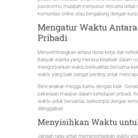
passionmu, mulailah menyusun rencana untuk m
komunitas online atau bergabung dengan kurs
Mengatur Waktu Antara
Pribadi
Menyeimbangkan antara dunia kerja dan kehidu
Banyak wanita yang merasa terjebak dalam rut
mengorbankan waktu berkualitas bersama kelua
waktu yang baik sangat penting untuk mencapa
Rencanakan minggu kamu dengan baik. Gunaka
pekerjaan maupun dalam kehidupan pribadi. K
waktu untuk bersantai, berkumpul dengan tem
ditinggalkan.
Menyisihkan Waktu untuk 
Jangan ragu untuk memprioritaskan waktu untu