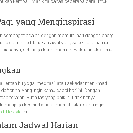
emukan kembali. Mari kita bahas beberapa cara untuk
Pagi yang Menginspirasi
kan semangat adalah dengan memulai hari dengan energi
sional bisa menjadi langkah awal yang sederhana namun
ri biasanya, sehingga kamu memiliki waktu untuk dirimu
ngkan
, entah itu yoga, meditasi, atau sekadar menikmati
aftar hal yang ingin kamu capai hari ini. Dengan
a terarah. Rutinitas yang baik ini tidak hanya
ntu menjaga keseimbangan mental. Jika kamu ingin
di lifestyle
ini.
lam Jadwal Harian