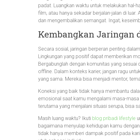
padat. Luangkan waktu untuk melakukan hal-
film, atau hanya sekadar berjalan-jalan di luar
dan mengembalikan semangat. Ingat, keseimba
Kembangkan Jaringan d
Secara sosial, jaringan berperan penting dal
Lingkungan yang positif dapat memberikan mot
Bergabunglah dengan komunitas yang sesuai d
offline. Dalam konteks karier, jangan ragu un
yang sama. Mereka bisa menjadi mentor, teman
Koneksi yang baik tidak hanya membantu dala
emosional saat kamu mengalami masa-masa s
terutama yang menjalani situasi serupa, bisa
Masih luang waktu? Ikuti
blog pribadi lifestyle
u
bagaimana menyulap kehidupan kamu dengan l
tidak hanya memberi dampak positif pada kari