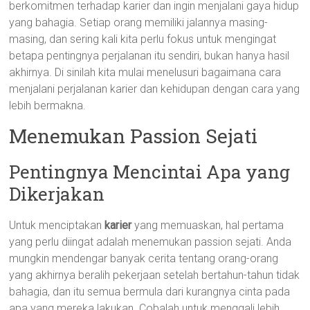
berkomitmen terhadap karier dan ingin menjalani gaya hidup
yang bahagia. Setiap orang memiliki jalannya masing-
masing, dan sering kali kita perlu fokus untuk mengingat
betapa pentingnya perjalanan itu sendiri, bukan hanya hasil
akhirnya. Di sinilah kita mulai menelusuri bagaimana cara
menjalani perjalanan karier dan kehidupan dengan cara yang
lebih bermakna.
Menemukan Passion Sejati
Pentingnya Mencintai Apa yang
Dikerjakan
Untuk menciptakan
karier
yang memuaskan, hal pertama
yang perlu diingat adalah menemukan passion sejati. Anda
mungkin mendengar banyak cerita tentang orang-orang
yang akhirnya beralih pekerjaan setelah bertahun-tahun tidak
bahagia, dan itu semua bermula dari kurangnya cinta pada
apa yang mereka lakukan. Cobalah untuk menggali lebih