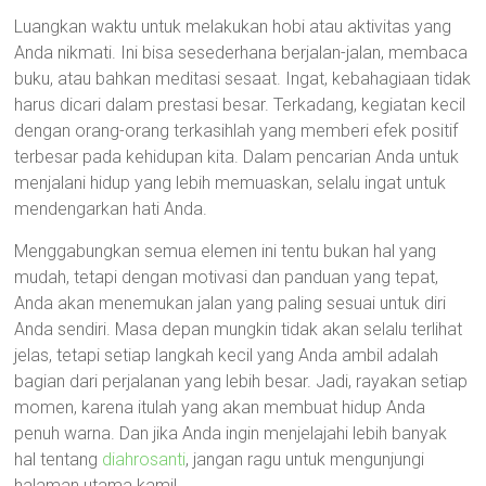
Luangkan waktu untuk melakukan hobi atau aktivitas yang
Anda nikmati. Ini bisa sesederhana berjalan-jalan, membaca
buku, atau bahkan meditasi sesaat. Ingat, kebahagiaan tidak
harus dicari dalam prestasi besar. Terkadang, kegiatan kecil
dengan orang-orang terkasihlah yang memberi efek positif
terbesar pada kehidupan kita. Dalam pencarian Anda untuk
menjalani hidup yang lebih memuaskan, selalu ingat untuk
mendengarkan hati Anda.
Menggabungkan semua elemen ini tentu bukan hal yang
mudah, tetapi dengan motivasi dan panduan yang tepat,
Anda akan menemukan jalan yang paling sesuai untuk diri
Anda sendiri. Masa depan mungkin tidak akan selalu terlihat
jelas, tetapi setiap langkah kecil yang Anda ambil adalah
bagian dari perjalanan yang lebih besar. Jadi, rayakan setiap
momen, karena itulah yang akan membuat hidup Anda
penuh warna. Dan jika Anda ingin menjelajahi lebih banyak
hal tentang
diahrosanti
, jangan ragu untuk mengunjungi
halaman utama kami!