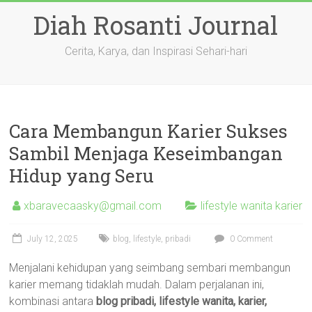
Skip
Diah Rosanti Journal
to
content
Cerita, Karya, dan Inspirasi Sehari-hari
Cara Membangun Karier Sukses
Sambil Menjaga Keseimbangan
Hidup yang Seru
xbaravecaasky@gmail.com
lifestyle wanita karier
July 12, 2025
blog
,
lifestyle
,
pribadi
0 Comment
Menjalani kehidupan yang seimbang sembari membangun
karier memang tidaklah mudah. Dalam perjalanan ini,
kombinasi antara
blog pribadi, lifestyle wanita, karier,