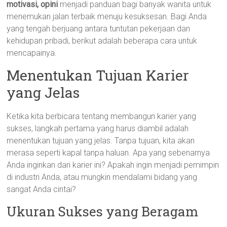
motivasi, opini
menjadi panduan bagi banyak wanita untuk
menemukan jalan terbaik menuju kesuksesan. Bagi Anda
yang tengah berjuang antara tuntutan pekerjaan dan
kehidupan pribadi, berikut adalah beberapa cara untuk
mencapainya.
Menentukan Tujuan Karier
yang Jelas
Ketika kita berbicara tentang membangun karier yang
sukses, langkah pertama yang harus diambil adalah
menentukan tujuan yang jelas. Tanpa tujuan, kita akan
merasa seperti kapal tanpa haluan. Apa yang sebenarnya
Anda inginkan dari karier ini? Apakah ingin menjadi pemimpin
di industri Anda, atau mungkin mendalami bidang yang
sangat Anda cintai?
Ukuran Sukses yang Beragam