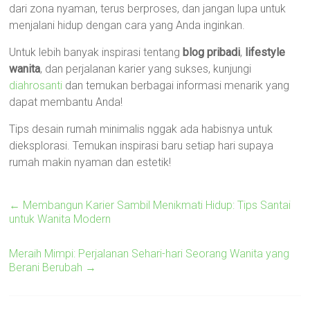
dari zona nyaman, terus berproses, dan jangan lupa untuk
menjalani hidup dengan cara yang Anda inginkan.
Untuk lebih banyak inspirasi tentang
blog pribadi
,
lifestyle
wanita
, dan perjalanan karier yang sukses, kunjungi
diahrosanti
dan temukan berbagai informasi menarik yang
dapat membantu Anda!
Tips desain rumah minimalis nggak ada habisnya untuk
dieksplorasi. Temukan inspirasi baru setiap hari supaya
rumah makin nyaman dan estetik!
←
Membangun Karier Sambil Menikmati Hidup: Tips Santai
untuk Wanita Modern
Meraih Mimpi: Perjalanan Sehari-hari Seorang Wanita yang
Berani Berubah
→