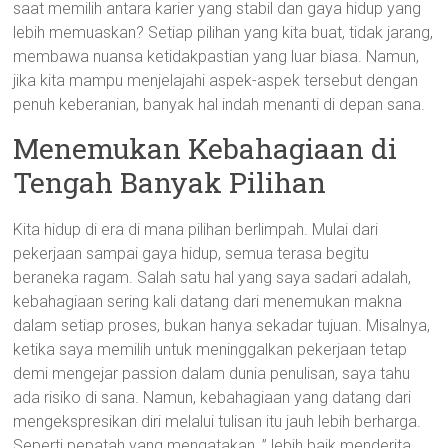
saat memilih antara karier yang stabil dan gaya hidup yang
lebih memuaskan? Setiap pilihan yang kita buat, tidak jarang,
membawa nuansa ketidakpastian yang luar biasa. Namun,
jika kita mampu menjelajahi aspek-aspek tersebut dengan
penuh keberanian, banyak hal indah menanti di depan sana.
Menemukan Kebahagiaan di
Tengah Banyak Pilihan
Kita hidup di era di mana pilihan berlimpah. Mulai dari
pekerjaan sampai gaya hidup, semua terasa begitu
beraneka ragam. Salah satu hal yang saya sadari adalah,
kebahagiaan sering kali datang dari menemukan makna
dalam setiap proses, bukan hanya sekadar tujuan. Misalnya,
ketika saya memilih untuk meninggalkan pekerjaan tetap
demi mengejar passion dalam dunia penulisan, saya tahu
ada risiko di sana. Namun, kebahagiaan yang datang dari
mengekspresikan diri melalui tulisan itu jauh lebih berharga.
Seperti pepatah yang mengatakan, ” lebih baik menderita