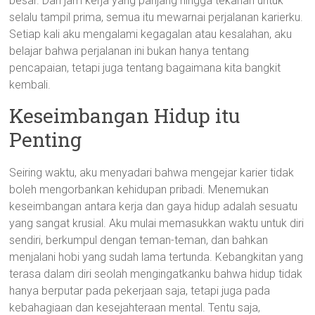
besar. Dari jam kerja yang panjang hingga tekanan untuk
selalu tampil prima, semua itu mewarnai perjalanan karierku.
Setiap kali aku mengalami kegagalan atau kesalahan, aku
belajar bahwa perjalanan ini bukan hanya tentang
pencapaian, tetapi juga tentang bagaimana kita bangkit
kembali.
Keseimbangan Hidup itu
Penting
Seiring waktu, aku menyadari bahwa mengejar karier tidak
boleh mengorbankan kehidupan pribadi. Menemukan
keseimbangan antara kerja dan gaya hidup adalah sesuatu
yang sangat krusial. Aku mulai memasukkan waktu untuk diri
sendiri, berkumpul dengan teman-teman, dan bahkan
menjalani hobi yang sudah lama tertunda. Kebangkitan yang
terasa dalam diri seolah mengingatkanku bahwa hidup tidak
hanya berputar pada pekerjaan saja, tetapi juga pada
kebahagiaan dan kesejahteraan mental. Tentu saja,