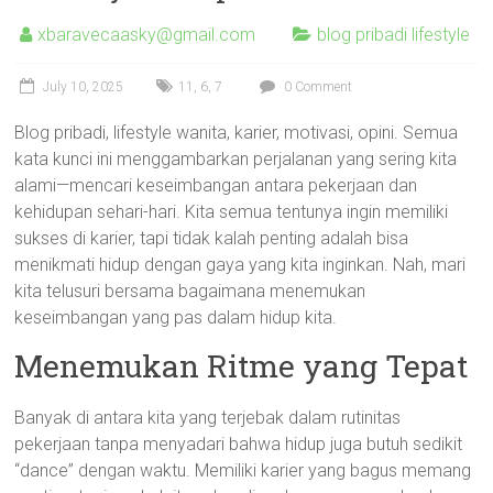
xbaravecaasky@gmail.com
blog pribadi lifestyle
July 10, 2025
11
,
6
,
7
0 Comment
Blog pribadi, lifestyle wanita, karier, motivasi, opini. Semua
kata kunci ini menggambarkan perjalanan yang sering kita
alami—mencari keseimbangan antara pekerjaan dan
kehidupan sehari-hari. Kita semua tentunya ingin memiliki
sukses di karier, tapi tidak kalah penting adalah bisa
menikmati hidup dengan gaya yang kita inginkan. Nah, mari
kita telusuri bersama bagaimana menemukan
keseimbangan yang pas dalam hidup kita.
Menemukan Ritme yang Tepat
Banyak di antara kita yang terjebak dalam rutinitas
pekerjaan tanpa menyadari bahwa hidup juga butuh sedikit
“dance” dengan waktu. Memiliki karier yang bagus memang