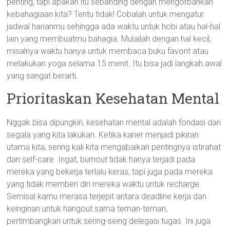
penting, tapi apakah itu sebanding dengan mengorbankan
kebahagiaan kita? Tentu tidak! Cobalah untuk mengatur
jadwal harianmu sehingga ada waktu untuk hobi atau hal-hal
lain yang membuatmu bahagia. Mulailah dengan hal kecil,
misalnya waktu hanya untuk membaca buku favorit atau
melakukan yoga selama 15 menit. Itu bisa jadi langkah awal
yang sangat berarti.
Prioritaskan Kesehatan Mental
Nggak bisa dipungkiri, kesehatan mental adalah fondasi dari
segala yang kita lakukan. Ketika karier menjadi pikiran
utama kita, sering kali kita mengabaikan pentingnya istirahat
dan self-care. Ingat, burnout tidak hanya terjadi pada
mereka yang bekerja terlalu keras, tapi juga pada mereka
yang tidak memberi diri mereka waktu untuk recharge.
Semisal kamu merasa terjepit antara deadline kerja dan
keinginan untuk hangout sama teman-teman,
pertimbangkan untuk sering-seing delegasi tugas. Ini juga