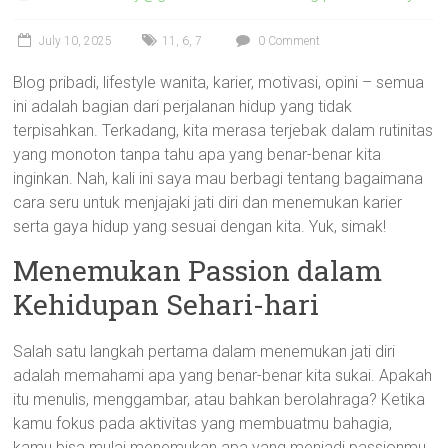
July 10, 2025
11
,
6
,
7
0 Comment
Blog pribadi, lifestyle wanita, karier, motivasi, opini – semua
ini adalah bagian dari perjalanan hidup yang tidak
terpisahkan. Terkadang, kita merasa terjebak dalam rutinitas
yang monoton tanpa tahu apa yang benar-benar kita
inginkan. Nah, kali ini saya mau berbagi tentang bagaimana
cara seru untuk menjajaki jati diri dan menemukan karier
serta gaya hidup yang sesuai dengan kita. Yuk, simak!
Menemukan Passion dalam
Kehidupan Sehari-hari
Salah satu langkah pertama dalam menemukan jati diri
adalah memahami apa yang benar-benar kita sukai. Apakah
itu menulis, menggambar, atau bahkan berolahraga? Ketika
kamu fokus pada aktivitas yang membuatmu bahagia,
kamu bisa mulai menemukan apa yang menjadi passionmu.