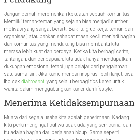
Jangan pernah meremehkan kekuatan sebuah komunitas.
Memiliki teman-teman yang sejalan bisa menjadi sumber
motivasi yang sangat berarti. Baik itu grup kerja, teman dari
organisasi, atau bahkan sahabat masa kecil, menjadi bagian
dari komunitas yang mendukung bisa membantu kita
merasa lebih kuat dan berdaya. Ketika kita berbagi cerita,
tantangan, dan pencapaian, kita tidak hanya mendapatkan
dukungan emosional tetapi juga belajar dari pengalaman
satu sama lain. Jika kamu mencari inspirasi lebih lanjut, bisa
lho cek
diahrosanti
yang selalu berbagi tips keren untuk
wanita dalam menggabungkan karier dan lifestyle.
Menerima Ketidaksempurnaan
Muara dari segala usaha kita adalah penerimaan. Kadang
kita perlu mengingat bahwa tidak ada yang sempurna, dan
itu adalah bagian dari perjalanan hidup. Sama seperti
sebuah karya seni yang indah, setiap goresan dan