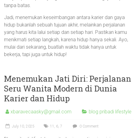
tanpa batas.
Jadi, menemukan keseimbangan antara karier dan gaya
hidup bukanlah sebuah tujuan akhir, melainkan perjalanan
yang harus kita lalui setiap dan setiap hari. Pastikan kamu
menikmati setiap langkah, karena hidup hanya sekali. Ayo,
mulai dari sekarang, buatlah waktu tidak hanya untuk
bekerja, tapi juga untuk hidup!
Menemukan Jati Diri: Perjalanan
Seru Wanita Modern di Dunia
Karier dan Hidup
xbaravecaasky@gmail.com
blog pribadi lifestyle
July 10, 2025
11
,
6
,
7
0 Comment