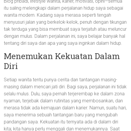
Blog pribadi, lifestyle wanita, karier, motivasi, opini—semua
itu saling melengkapi dalam perjalanan hidup saya sebagai
wanita modern. Kadang saya merasa seperti tengah
menyusuri jalan yang berkelok-kelok, penuh dengan tikungan
tak terduga yang bisa membuat saya terjatuh atau meluncur
dengan mulus. Dalam perjalanan ini, saya belajar banyak hal
tentang diri saya dan apa yang saya inginkan dalam hidup.
Menemukan Kekuatan Dalam
Diri
Setiap wanita tentu punya cerita dan tantangan masing-
masing dalam mencari jati diri. Bagi saya, perjalanan ini tidak
selalu mulus. Dulu, saya pernah terjerembap ke dalam zona
nyaman, terjebak dalam rutinitas yang membosankan, dan
merasa tidak ada kemajuan dalam karier. Namun, suatu hari,
saya menerima sebuah tantangan baru yang mengubah
pandangan saya. Kekuatan itu ternyata ada di dalam diri
kita; kita hanya perlu menggali dan menemukannya. Saat