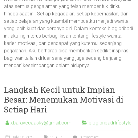
atas semua pengalaman yang telah membentuk diriku
hingga saat ini. Setiap kegagalan, setiap keberhasilan, dan
setiap pelajaran yang kuambil membuatku menjadi wanita
yang lebih kuat dan percaya diri. Dalam konteks blog pribadi
ini, aku ingin terus berbagi kisah tentang lifestyle wanita,
karier, motivasi, dan pendapat yang kutemui sepanjang
perjalanan. Aku berharap bisa memberikan sedikit inspirasi
bagi wanita lain di luar sana yang juga sedang berjuang
mencari keseimbangan dalam hidupnya.
Langkah Kecil untuk Impian
Besar: Menemukan Motivasi di
Setiap Hari
xbaravecaasky@gmail.com
blog pribadi lifestyle
July 10, 2025
11
,
6
,
7
0 Comment