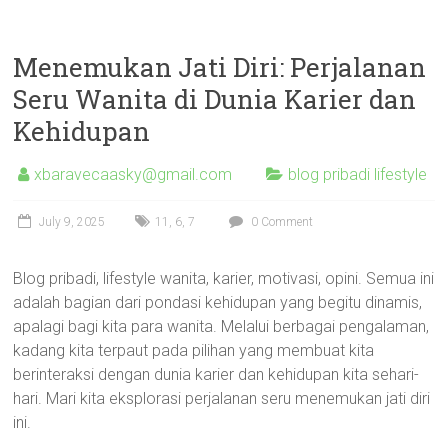
Menemukan Jati Diri: Perjalanan
Seru Wanita di Dunia Karier dan
Kehidupan
xbaravecaasky@gmail.com
blog pribadi lifestyle
July 9, 2025
11
,
6
,
7
0 Comment
Blog pribadi, lifestyle wanita, karier, motivasi, opini. Semua ini
adalah bagian dari pondasi kehidupan yang begitu dinamis,
apalagi bagi kita para wanita. Melalui berbagai pengalaman,
kadang kita terpaut pada pilihan yang membuat kita
berinteraksi dengan dunia karier dan kehidupan kita sehari-
hari. Mari kita eksplorasi perjalanan seru menemukan jati diri
ini.