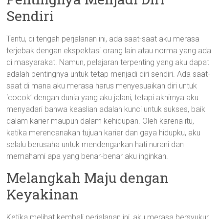
Sendiri
Tentu, di tengah perjalanan ini, ada saat-saat aku merasa
terjebak dengan ekspektasi orang lain atau norma yang ada
di masyarakat. Namun, pelajaran terpenting yang aku dapat
adalah pentingnya untuk tetap menjadi diri sendiri. Ada saat-
saat di mana aku merasa harus menyesuaikan diri untuk
‘cocok’ dengan dunia yang aku jalani, tetapi akhirnya aku
menyadari bahwa keaslian adalah kunci untuk sukses, baik
dalam karier maupun dalam kehidupan. Oleh karena itu,
ketika merencanakan tujuan karier dan gaya hidupku, aku
selalu berusaha untuk mendengarkan hati nurani dan
memahami apa yang benar-benar aku inginkan.
Melangkah Maju dengan
Keyakinan
Ketika melihat kembali perjalanan ini, aku merasa bersyukur