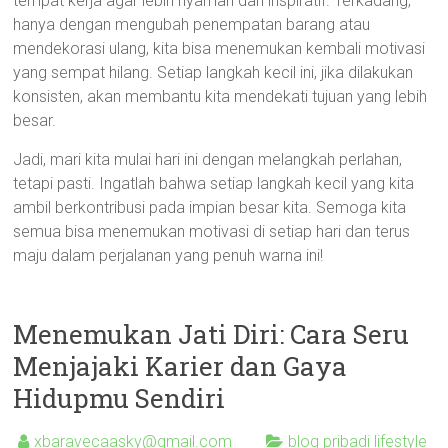
tempat kerja agar lebih nyaman dan inspiratif. Terkadang,
hanya dengan mengubah penempatan barang atau
mendekorasi ulang, kita bisa menemukan kembali motivasi
yang sempat hilang. Setiap langkah kecil ini, jika dilakukan
konsisten, akan membantu kita mendekati tujuan yang lebih
besar.
Jadi, mari kita mulai hari ini dengan melangkah perlahan,
tetapi pasti. Ingatlah bahwa setiap langkah kecil yang kita
ambil berkontribusi pada impian besar kita. Semoga kita
semua bisa menemukan motivasi di setiap hari dan terus
maju dalam perjalanan yang penuh warna ini!
Menemukan Jati Diri: Cara Seru
Menjajaki Karier dan Gaya
Hidupmu Sendiri
xbaravecaasky@gmail.com
blog pribadi lifestyle