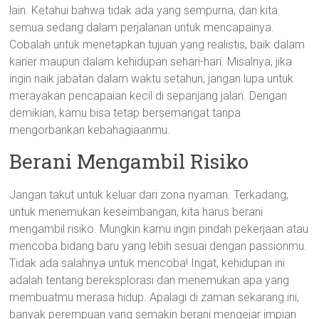
lain. Ketahui bahwa tidak ada yang sempurna, dan kita
semua sedang dalam perjalanan untuk mencapainya.
Cobalah untuk menetapkan tujuan yang realistis, baik dalam
karier maupun dalam kehidupan sehari-hari. Misalnya, jika
ingin naik jabatan dalam waktu setahun, jangan lupa untuk
merayakan pencapaian kecil di sepanjang jalan. Dengan
demikian, kamu bisa tetap bersemangat tanpa
mengorbankan kebahagiaanmu.
Berani Mengambil Risiko
Jangan takut untuk keluar dari zona nyaman. Terkadang,
untuk menemukan keseimbangan, kita harus berani
mengambil risiko. Mungkin kamu ingin pindah pekerjaan atau
mencoba bidang baru yang lebih sesuai dengan passionmu.
Tidak ada salahnya untuk mencoba! Ingat, kehidupan ini
adalah tentang bereksplorasi dan menemukan apa yang
membuatmu merasa hidup. Apalagi di zaman sekarang ini,
banyak perempuan yang semakin berani mengejar impian