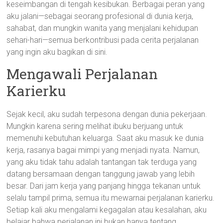
keseimbangan di tengah kesibukan. Berbagai peran yang
aku jalani—sebagai seorang profesional di dunia kerja,
sahabat, dan mungkin wanita yang menjalani kehidupan
sehari-hari—semua berkontribusi pada cerita perjalanan
yang ingin aku bagikan di sini.
Mengawali Perjalanan
Karierku
Sejak kecil, aku sudah terpesona dengan dunia pekerjaan.
Mungkin karena sering melihat ibuku berjuang untuk
memenuhi kebutuhan keluarga. Saat aku masuk ke dunia
kerja, rasanya bagai mimpi yang menjadi nyata. Namun,
yang aku tidak tahu adalah tantangan tak terduga yang
datang bersamaan dengan tanggung jawab yang lebih
besar. Dari jam kerja yang panjang hingga tekanan untuk
selalu tampil prima, semua itu mewarnai perjalanan karierku.
Setiap kali aku mengalami kegagalan atau kesalahan, aku
belajar bahwa perjalanan ini bukan hanya tentang