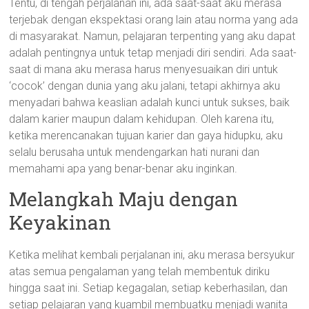
Tentu, di tengah perjalanan ini, ada saat-saat aku merasa
terjebak dengan ekspektasi orang lain atau norma yang ada
di masyarakat. Namun, pelajaran terpenting yang aku dapat
adalah pentingnya untuk tetap menjadi diri sendiri. Ada saat-
saat di mana aku merasa harus menyesuaikan diri untuk
‘cocok’ dengan dunia yang aku jalani, tetapi akhirnya aku
menyadari bahwa keaslian adalah kunci untuk sukses, baik
dalam karier maupun dalam kehidupan. Oleh karena itu,
ketika merencanakan tujuan karier dan gaya hidupku, aku
selalu berusaha untuk mendengarkan hati nurani dan
memahami apa yang benar-benar aku inginkan.
Melangkah Maju dengan
Keyakinan
Ketika melihat kembali perjalanan ini, aku merasa bersyukur
atas semua pengalaman yang telah membentuk diriku
hingga saat ini. Setiap kegagalan, setiap keberhasilan, dan
setiap pelajaran yang kuambil membuatku menjadi wanita