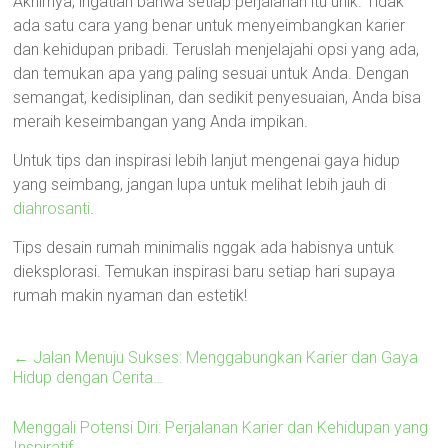
Akhirnya, ingatlah bahwa setiap perjalanan itu unik. Tidak
ada satu cara yang benar untuk menyeimbangkan karier
dan kehidupan pribadi. Teruslah menjelajahi opsi yang ada,
dan temukan apa yang paling sesuai untuk Anda. Dengan
semangat, kedisiplinan, dan sedikit penyesuaian, Anda bisa
meraih keseimbangan yang Anda impikan.
Untuk tips dan inspirasi lebih lanjut mengenai gaya hidup
yang seimbang, jangan lupa untuk melihat lebih jauh di
diahrosanti
.
Tips desain rumah minimalis nggak ada habisnya untuk
dieksplorasi. Temukan inspirasi baru setiap hari supaya
rumah makin nyaman dan estetik!
←
Jalan Menuju Sukses: Menggabungkan Karier dan Gaya
Hidup dengan Cerita…
Menggali Potensi Diri: Perjalanan Karier dan Kehidupan yang
Inspiratif
→