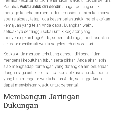
merasa kesulitan untuk menemukan waktu untuk diri sendiri.
Padahal,
waktu untuk diri sendiri
sangat penting untuk
menjaga kesehatan mental dan emosional. Ini bukan hanya
soal relaksasi, tetapi juga kesempatan untuk merefleksikan
kemajuan yang telah Anda capai. Luangkan waktu
setidaknya seminggu sekali untuk kegiatan yang
menyenangkan bagi Anda, seperti olahraga, meditasi, atau
sekadar menikmati waktu segelas teh di sore hari.
Ketika Anda merasa terhubung dengan diri sendiri dan
mengenali kebutuhan tubuh serta pikiran, Anda akan lebih
siap menghadapi tantangan yang datang dalam pekerjaan.
Jangan ragu untuk memanfaatkan aplikasi atau alat bantu
yang bisa mengatur waktu harian Anda, sehingga Anda
dapat menyisihkan waktu untuk bersantai.
Membangun Jaringan
Dukungan