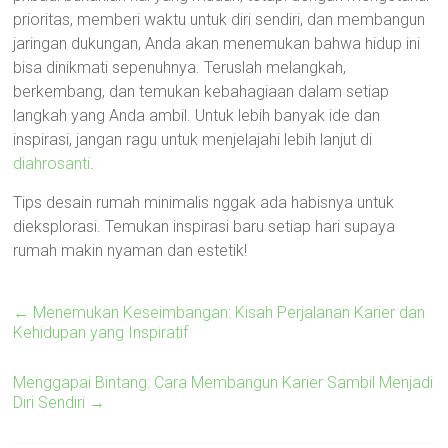
prioritas, memberi waktu untuk diri sendiri, dan membangun
jaringan dukungan, Anda akan menemukan bahwa hidup ini
bisa dinikmati sepenuhnya. Teruslah melangkah,
berkembang, dan temukan kebahagiaan dalam setiap
langkah yang Anda ambil. Untuk lebih banyak ide dan
inspirasi, jangan ragu untuk menjelajahi lebih lanjut di
diahrosanti
.
Tips desain rumah minimalis nggak ada habisnya untuk
dieksplorasi. Temukan inspirasi baru setiap hari supaya
rumah makin nyaman dan estetik!
←
Menemukan Keseimbangan: Kisah Perjalanan Karier dan
Kehidupan yang Inspiratif
Menggapai Bintang: Cara Membangun Karier Sambil Menjadi
Diri Sendiri
→