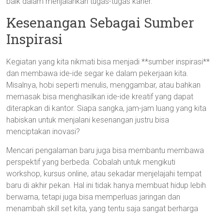
baik dalam menjalankan tugas-tugas karier.
Kesenangan Sebagai Sumber
Inspirasi
Kegiatan yang kita nikmati bisa menjadi **sumber inspirasi**
dan membawa ide-ide segar ke dalam pekerjaan kita.
Misalnya, hobi seperti menulis, menggambar, atau bahkan
memasak bisa menghasilkan ide-ide kreatif yang dapat
diterapkan di kantor. Siapa sangka, jam-jam luang yang kita
habiskan untuk menjalani kesenangan justru bisa
menciptakan inovasi?
Mencari pengalaman baru juga bisa membantu membawa
perspektif yang berbeda. Cobalah untuk mengikuti
workshop, kursus online, atau sekadar menjelajahi tempat
baru di akhir pekan. Hal ini tidak hanya membuat hidup lebih
berwarna, tetapi juga bisa memperluas jaringan dan
menambah skill set kita, yang tentu saja sangat berharga