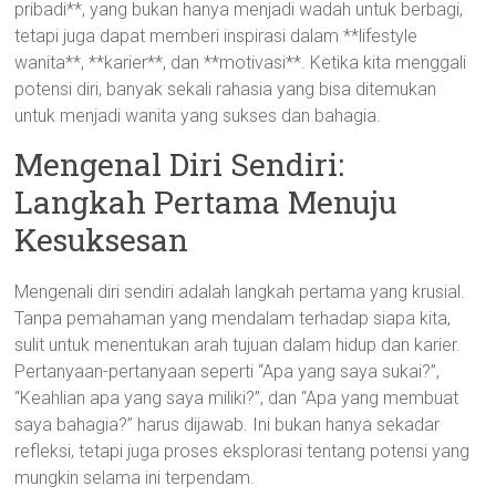
pribadi**, yang bukan hanya menjadi wadah untuk berbagi,
tetapi juga dapat memberi inspirasi dalam **lifestyle
wanita**, **karier**, dan **motivasi**. Ketika kita menggali
potensi diri, banyak sekali rahasia yang bisa ditemukan
untuk menjadi wanita yang sukses dan bahagia.
Mengenal Diri Sendiri:
Langkah Pertama Menuju
Kesuksesan
Mengenali diri sendiri adalah langkah pertama yang krusial.
Tanpa pemahaman yang mendalam terhadap siapa kita,
sulit untuk menentukan arah tujuan dalam hidup dan karier.
Pertanyaan-pertanyaan seperti “Apa yang saya sukai?”,
“Keahlian apa yang saya miliki?”, dan “Apa yang membuat
saya bahagia?” harus dijawab. Ini bukan hanya sekadar
refleksi, tetapi juga proses eksplorasi tentang potensi yang
mungkin selama ini terpendam.