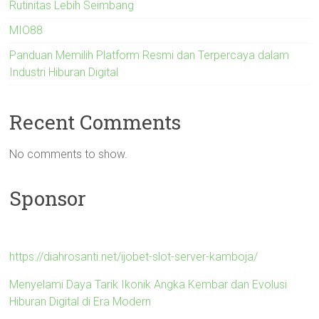
Rutinitas Lebih Seimbang
MIO88
Panduan Memilih Platform Resmi dan Terpercaya dalam
Industri Hiburan Digital
Recent Comments
No comments to show.
Sponsor
https://diahrosanti.net/ijobet-slot-server-kamboja/
Menyelami Daya Tarik Ikonik Angka Kembar dan Evolusi
Hiburan Digital di Era Modern