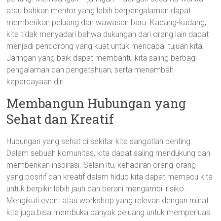
atau bahkan mentor yang lebih berpengalaman dapat
memberikan peluang dan wawasan baru. Kadang-kadang,
kita tidak menyadari bahwa dukungan dari orang lain dapat
menjadi pendorong yang kuat untuk mencapai tujuan kita.
Jaringan yang baik dapat membantu kita saling berbagi
pengalaman dan pengetahuan, serta menambah
kepercayaan diri.
Membangun Hubungan yang
Sehat dan Kreatif
Hubungan yang sehat di sekitar kita sangatlah penting.
Dalam sebuah komunitas, kita dapat saling mendukung dan
memberikan inspirasi. Selain itu, kehadiran orang-orang
yang positif dan kreatif dalam hidup kita dapat memacu kita
untuk berpikir lebih jauh dan berani mengambil risiko.
Mengikuti event atau workshop yang relevan dengan minat
kita juga bisa membuka banyak peluang untuk memperluas