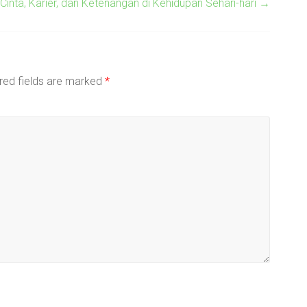
ta, Karier, dan Ketenangan di Kehidupan Sehari-hari
→
red fields are marked
*