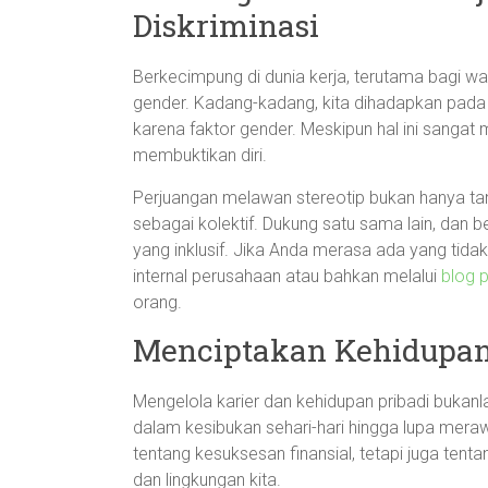
Diskriminasi
Berkecimpung di dunia kerja, terutama bagi wani
gender. Kadang-kadang, kita dihadapkan pada
karena faktor gender. Meskipun hal ini sanga
membuktikan diri.
Perjuangan melawan stereotip bukan hanya tang
sebagai kolektif. Dukung satu sama lain, dan 
yang inklusif. Jika Anda merasa ada yang tida
internal perusahaan atau bahkan melalui
blog p
orang.
Menciptakan Kehidupa
Mengelola karier dan kehidupan pribadi bukan
dalam kesibukan sehari-hari hingga lupa meraw
tentang kesuksesan finansial, tetapi juga tent
dan lingkungan kita.