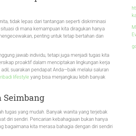
ht
k
ta, tidak lepas dari tantangan seperti diskriminasi
M
 situasi di mana kemampuan kita diragukan hanya
Ev
t mengecewakan, penting untuk tetap bertahan dan
g
gung jawab individu, tetapi juga menjadi tugas kita
bersikap proaktif dalam menciptakan lingkungan kerja
k adil, suarakan pendapat Anda—baik melalui saluran
ribadi lifestyle
yang bisa menjangkau lebih banyak
n Seimbang
lah tugas yang mudah. Banyak wanita yang terjebak
at diri sendiri. Pencarian kebahagiaan bukan hanya
ang bagaimana kita merasa bahagia dengan diri sendiri