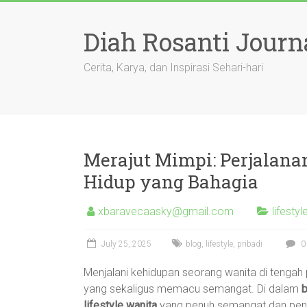
Skip
to
Diah Rosanti Journ
content
Cerita, Karya, dan Inspirasi Sehari-hari
Merajut Mimpi: Perjalana
Hidup yang Bahagia
xbaravecaasky@gmail.com
lifestyl
July 25, 2025
blog
,
lifestyle
,
pribadi
0
Menjalani kehidupan seorang wanita di tengah
yang sekaligus memacu semangat. Di dalam
b
lifestyle wanita
yang penuh semangat dan pencar