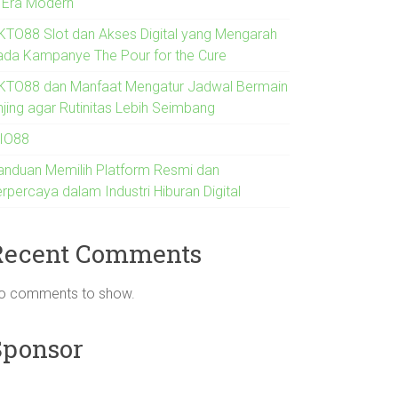
i Era Modern
KTO88 Slot dan Akses Digital yang Mengarah
ada Kampanye The Pour for the Cure
KTO88 dan Manfaat Mengatur Jadwal Bermain
njing agar Rutinitas Lebih Seimbang
IO88
anduan Memilih Platform Resmi dan
rpercaya dalam Industri Hiburan Digital
Recent Comments
o comments to show.
Sponsor